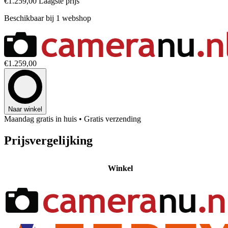
€1.259,00
Laagste prijs
Beschikbaar bij 1 webshop
€1.259,00
Naar winkel
Maandag gratis in huis
• Gratis verzending
Prijsvergelijking
Winkel