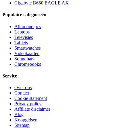
Gigabyte B650 EAGLE AX
Populaire categorieën
All in one pcs
Laptops
Televisies
Tablets
Smartwatches
Videokaarten
Soundbars
Chromebooks
Service
Over ons
Contact
Cookie statement
Privacy policy
Affiliate disclaimer
Blog
Koopgidsen
Sitemap