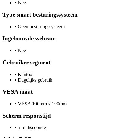
•
Nee
Type smart besturingssysteem
•
Geen besturingssysteem
Ingebouwde webcam
•
Nee
Gebruiker segment
•
Kantoor
•
Dagelijks gebruik
VESA maat
•
VESA 100mm x 100mm
Scherm responstijd
•
5 milliseconde