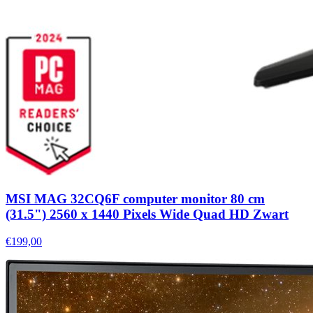
MSI MAG 32CQ6F computer monitor 80 cm
(31.5") 2560 x 1440 Pixels Wide Quad HD Zwart
€199,00