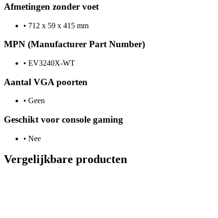
Afmetingen zonder voet
•
712 x 59 x 415 mm
MPN (Manufacturer Part Number)
•
EV3240X-WT
Aantal VGA poorten
•
Geen
Geschikt voor console gaming
•
Nee
Vergelijkbare producten