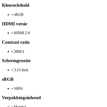
Kleurechtheid
•
sRGB
HDMI versie
•
HDMI 2.0
Contrast ratio
•
2000:1
Schermgrootte
•
3.15 Inch
sRGB
•
100%
Verpakkingsinhoud
•
Monitor