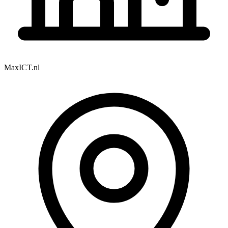
MaxICT.nl