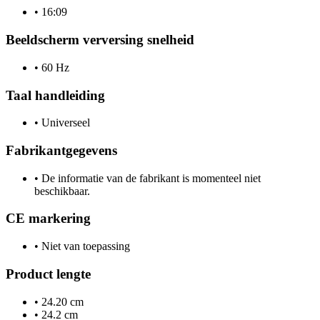
•
16:09
Beeldscherm verversing snelheid
•
60 Hz
Taal handleiding
•
Universeel
Fabrikantgegevens
•
De informatie van de fabrikant is momenteel niet
beschikbaar.
CE markering
•
Niet van toepassing
Product lengte
•
24.20 cm
•
24.2 cm