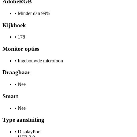
AdobeRGB
•
Minder dan 99%
Kijkhoek
•
178
Monitor opties
•
Ingebouwde microfoon
Draagbaar
•
Nee
Smart
•
Nee
Type aansluiting
•
DisplayPort