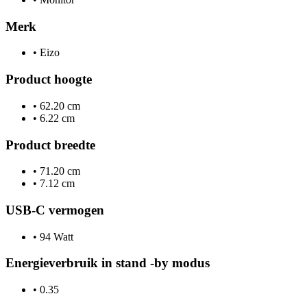
Merk
•
Eizo
Product hoogte
•
62.20 cm
•
6.22 cm
Product breedte
•
71.20 cm
•
7.12 cm
USB-C vermogen
•
94 Watt
Energieverbruik in stand -by modus
•
0.35