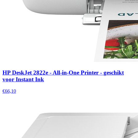
HP DeskJet 2822e - All-in-One Printer - geschikt
voor Instant Ink
€66,10