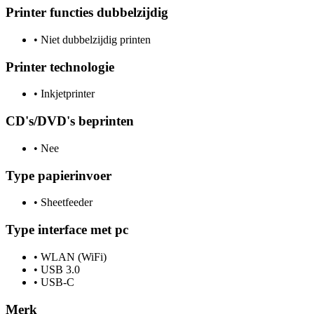
Printer functies dubbelzijdig
•
Niet dubbelzijdig printen
Printer technologie
•
Inkjetprinter
CD's/DVD's beprinten
•
Nee
Type papierinvoer
•
Sheetfeeder
Type interface met pc
•
WLAN (WiFi)
•
USB 3.0
•
USB-C
Merk