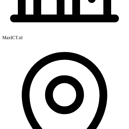
MaxICT.nl