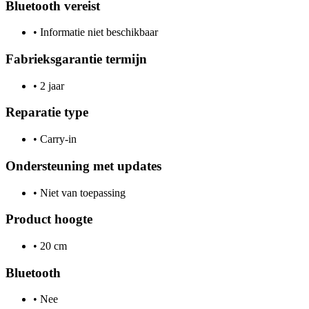
Bluetooth vereist
•
Informatie niet beschikbaar
Fabrieksgarantie termijn
•
2 jaar
Reparatie type
•
Carry-in
Ondersteuning met updates
•
Niet van toepassing
Product hoogte
•
20 cm
Bluetooth
•
Nee