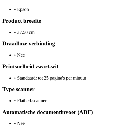
•
Epson
Product breedte
•
37.50 cm
Draadloze verbinding
•
Nee
Printsnelheid zwart-wit
•
Standaard: tot 25 pagina's per minuut
Type scanner
•
Flatbed-scanner
Automatische documentinvoer (ADF)
•
Nee