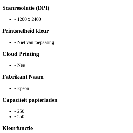
Scanresolutie (DPI)
•
1200 x 2400
Printsnelheid kleur
•
Niet van toepassing
Cloud Printing
•
Nee
Fabrikant Naam
•
Epson
Capaciteit papierladen
•
250
•
550
Kleurfunctie