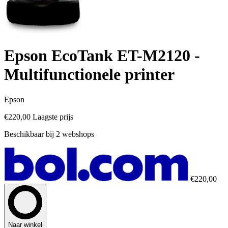
Epson EcoTank ET-M2120 -
Multifunctionele printer
Epson
€220,00
Laagste prijs
Beschikbaar bij 2 webshops
€220,00
Naar winkel