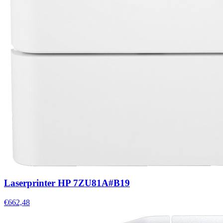
Laserprinter HP 7ZU81A#B19
€662,48