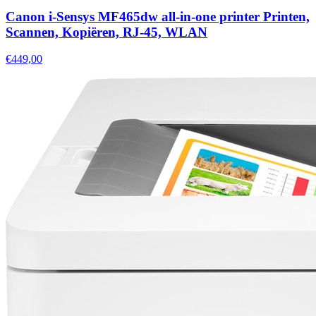
Canon i-Sensys MF465dw all-in-one printer Printen,
Scannen, Kopiëren, RJ-45, WLAN
€449,00