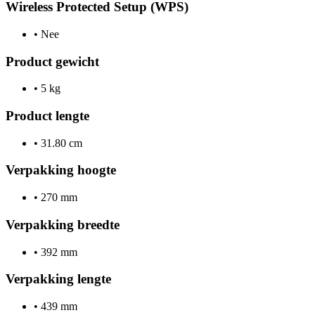
Wireless Protected Setup (WPS)
•
Nee
Product gewicht
•
5 kg
Product lengte
•
31.80 cm
Verpakking hoogte
•
270 mm
Verpakking breedte
•
392 mm
Verpakking lengte
•
439 mm