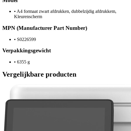
Model
•
A4 formaat zwart afdrukken, dubbelzijdig afdrukkem,
Kleurenscherm
MPN (Manufacturer Part Number)
•
S0226599
Verpakkingsgewicht
•
6355 g
Vergelijkbare producten