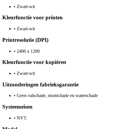
•
Zwart-wit
Kleurfunctie voor printen
•
Zwart-wit
Printresolutie (DPI)
•
2400 x 1200
Kleurfunctie voor kopiëren
•
Zwart-wit
Uitzonderingen fabrieksgarantie
•
Geen valschade, stootschade en waterschade
Systeemeisen
•
NVT.