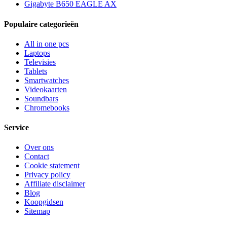
Gigabyte B650 EAGLE AX
Populaire categorieën
All in one pcs
Laptops
Televisies
Tablets
Smartwatches
Videokaarten
Soundbars
Chromebooks
Service
Over ons
Contact
Cookie statement
Privacy policy
Affiliate disclaimer
Blog
Koopgidsen
Sitemap