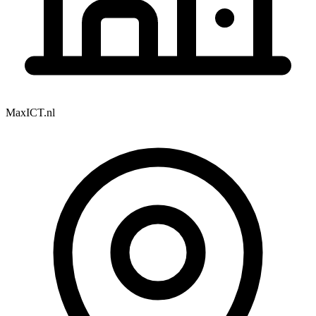
MaxICT.nl