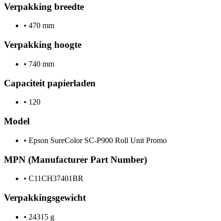
Verpakking breedte
•
470 mm
Verpakking hoogte
•
740 mm
Capaciteit papierladen
•
120
Model
•
Epson SureColor SC-P900 Roll Unit Promo
MPN (Manufacturer Part Number)
•
C11CH37401BR
Verpakkingsgewicht
•
24315 g