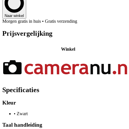
Naar winkel
Morgen gratis in huis
• Gratis verzending
Prijsvergelijking
Winkel
Specificaties
Kleur
•
Zwart
Taal handleiding