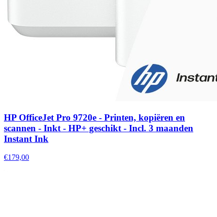
HP OfficeJet Pro 9720e - Printen, kopiëren en
scannen - Inkt - HP+ geschikt - Incl. 3 maanden
Instant Ink
€179,00