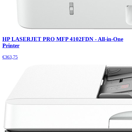
HP LASERJET PRO MFP 4102FDN - All-in-One
Printer
€363,75