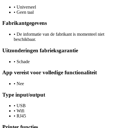
•
Universeel
•
Geen taal
Fabrikantgegevens
•
De informatie van de fabrikant is momenteel niet
beschikbaar.
Uitzonderingen fabrieksgarantie
•
Schade
App vereist voor volledige functionaliteit
•
Nee
Type input/output
•
USB
•
Wifi
•
RJ45
Printer functies