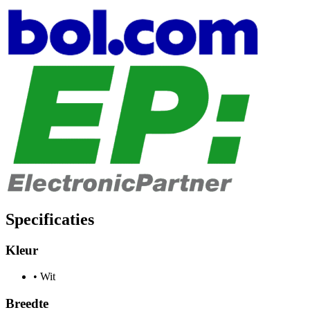
Specificaties
Kleur
•
Wit
Breedte