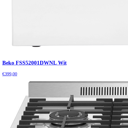
Beko FSS52001DWNL Wit
€399,00