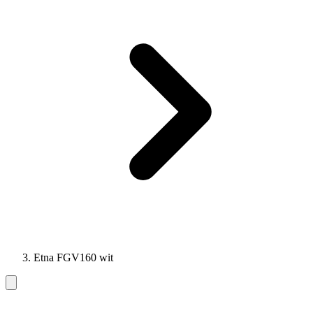
Etna FGV160 wit