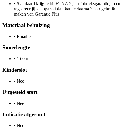
•
Standaard krijg je bij ETNA 2 jaar fabrieksgarantie, maar
registreer jij je apparaat dan kan je daarna 3 jaar gebruik
maken van Garantie Plus
Materiaal behuizing
•
Emaille
Snoerlengte
•
1.60 m
Kinderslot
•
Nee
Uitgesteld start
•
Nee
Indicatie afgerond
•
Nee