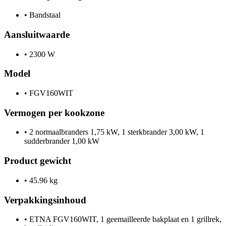
•
Bandstaal
Aansluitwaarde
•
2300 W
Model
•
FGV160WIT
Vermogen per kookzone
•
2 normaalbranders 1,75 kW, 1 sterkbrander 3,00 kW, 1
sudderbrander 1,00 kW
Product gewicht
•
45.96 kg
Verpakkingsinhoud
•
ETNA FGV160WIT, 1 geemailleerde bakplaat en 1 grillrek,