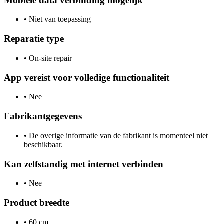
Mobiele data verbinding mogelijk
•
Niet van toepassing
Reparatie type
•
On-site repair
App vereist voor volledige functionaliteit
•
Nee
Fabrikantgegevens
•
De overige informatie van de fabrikant is momenteel niet
beschikbaar.
Kan zelfstandig met internet verbinden
•
Nee
Product breedte
•
60 cm