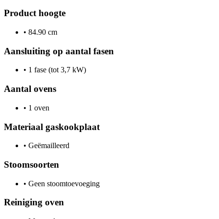
Product hoogte
•
84.90 cm
Aansluiting op aantal fasen
•
1 fase (tot 3,7 kW)
Aantal ovens
•
1 oven
Materiaal gaskookplaat
•
Geëmailleerd
Stoomsoorten
•
Geen stoomtoevoeging
Reiniging oven