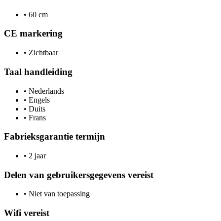
•
60 cm
CE markering
•
Zichtbaar
Taal handleiding
•
Nederlands
•
Engels
•
Duits
•
Frans
Fabrieksgarantie termijn
•
2 jaar
Delen van gebruikersgegevens vereist
•
Niet van toepassing
Wifi vereist