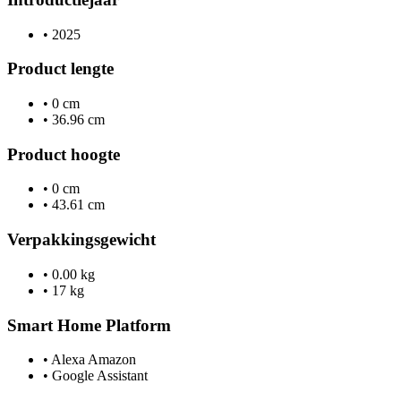
•
2025
Product lengte
•
0 cm
•
36.96 cm
Product hoogte
•
0 cm
•
43.61 cm
Verpakkingsgewicht
•
0.00 kg
•
17 kg
Smart Home Platform
•
Alexa Amazon
•
Google Assistant