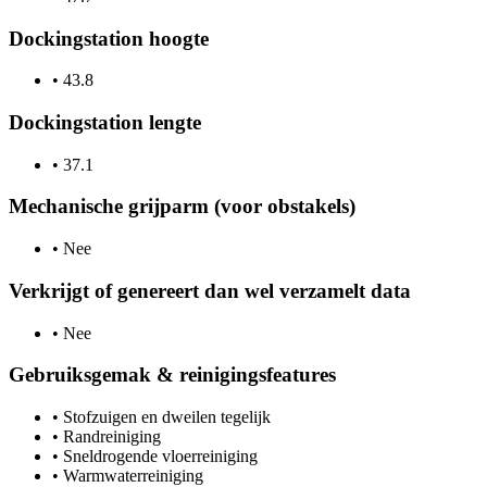
Dockingstation hoogte
•
43.8
Dockingstation lengte
•
37.1
Mechanische grijparm (voor obstakels)
•
Nee
Verkrijgt of genereert dan wel verzamelt data
•
Nee
Gebruiksgemak & reinigingsfeatures
•
Stofzuigen en dweilen tegelijk
•
Randreiniging
•
Sneldrogende vloerreiniging
•
Warmwaterreiniging