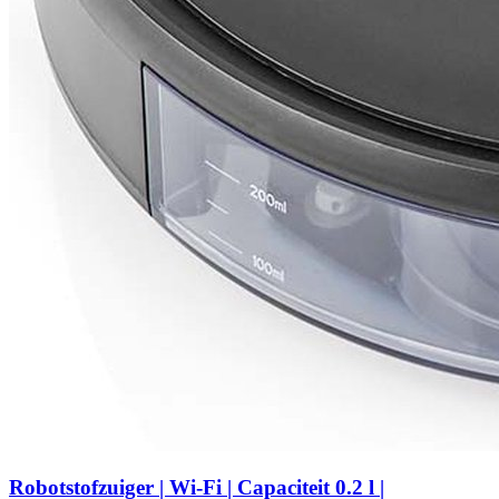
Robotstofzuiger | Wi-Fi | Capaciteit 0.2 l |