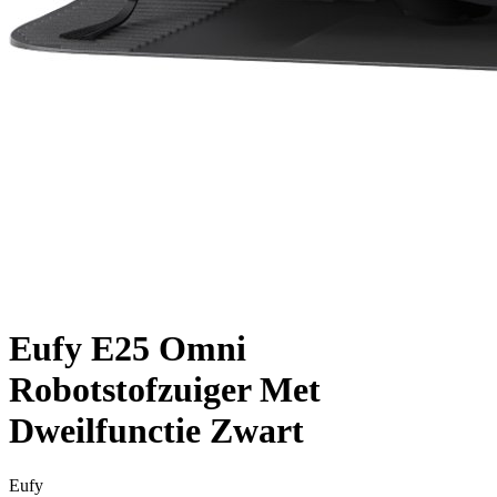
Eufy E25 Omni
Robotstofzuiger Met
Dweilfunctie Zwart
Eufy