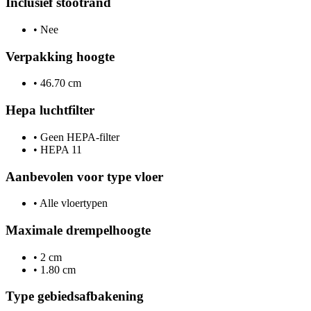
Inclusief stootrand
•
Nee
Verpakking hoogte
•
46.70 cm
Hepa luchtfilter
•
Geen HEPA-filter
•
HEPA 11
Aanbevolen voor type vloer
•
Alle vloertypen
Maximale drempelhoogte
•
2 cm
•
1.80 cm
Type gebiedsafbakening