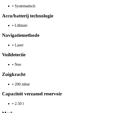
•
Systematisch
Accu/batterij technologie
•
Lithium
Navigatiemethode
•
Laser
Vuildetectie
•
Nee
Zuigkracht
•
200 mbar
Capaciteit verzamel reservoir
•
2.50 l