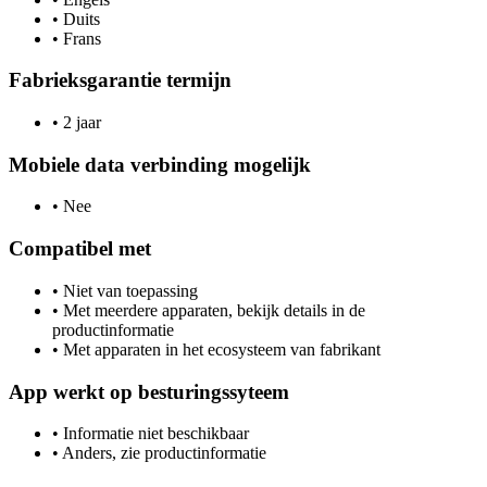
•
Duits
•
Frans
Fabrieksgarantie termijn
•
2 jaar
Mobiele data verbinding mogelijk
•
Nee
Compatibel met
•
Niet van toepassing
•
Met meerdere apparaten, bekijk details in de
productinformatie
•
Met apparaten in het ecosysteem van fabrikant
App werkt op besturingssyteem
•
Informatie niet beschikbaar
•
Anders, zie productinformatie