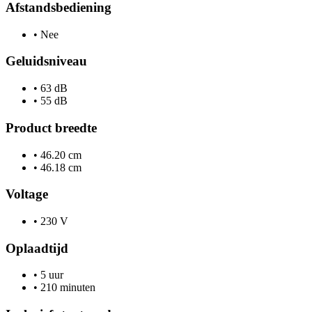
Afstandsbediening
•
Nee
Geluidsniveau
•
63 dB
•
55 dB
Product breedte
•
46.20 cm
•
46.18 cm
Voltage
•
230 V
Oplaadtijd
•
5 uur
•
210 minuten