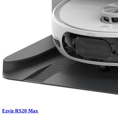
Ezviz RS20 Max