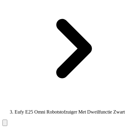
Eufy E25 Omni Robotstofzuiger Met Dweilfunctie Zwart