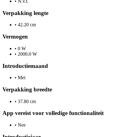
•
N.v.t.
Verpakking lengte
•
42.20 cm
Vermogen
•
0 W
•
2000.0 W
Introductiemaand
•
Mei
Verpakking breedte
•
37.80 cm
App vereist voor volledige functionaliteit
•
Nee
Introductiejaar