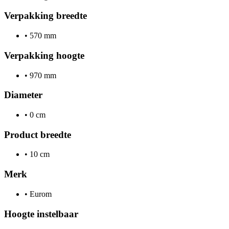
Verpakking breedte
•
570 mm
Verpakking hoogte
•
970 mm
Diameter
•
0 cm
Product breedte
•
10 cm
Merk
•
Eurom
Hoogte instelbaar