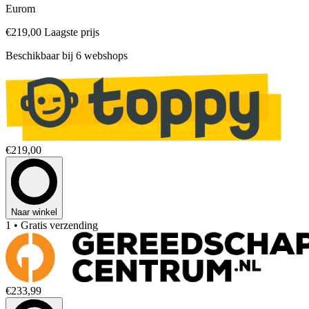
Eurom
€219,00
Laagste prijs
Beschikbaar bij 6 webshops
€219,00
Naar winkel
1
• Gratis verzending
€233,99