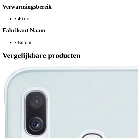
Verwarmingsbereik
•
40 m²
Fabrikant Naam
•
Eurom
Vergelijkbare producten