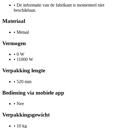
•
De informatie van de fabrikant is momenteel niet
beschikbaar.
Materiaal
•
Metaal
Vermogen
•
0 W
•
11000 W
Verpakking lengte
•
520 mm
Bediening via mobiele app
•
Nee
Verpakkingsgewicht
•
10 kg