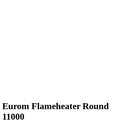
Eurom Flameheater Round
11000