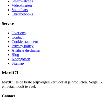
Smartwatches
Videokaarten
Soundbars
Chromebooks
Service
Over ons
Contact
Cookie statement
Privacy policy
Affiliate disclaimer
Blog
Koopgidsen
Sitemap
MaxICT
MaxICT is de beste prijsvergelijker voor al je producten. Vergelijk
en betaal nooit te veel.
Contact