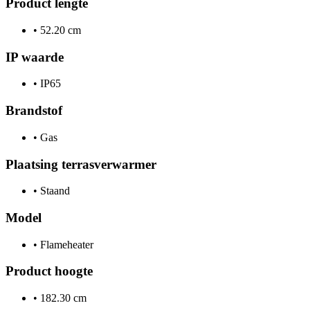
Product lengte
•
52.20 cm
IP waarde
•
IP65
Brandstof
•
Gas
Plaatsing terrasverwarmer
•
Staand
Model
•
Flameheater
Product hoogte
•
182.30 cm