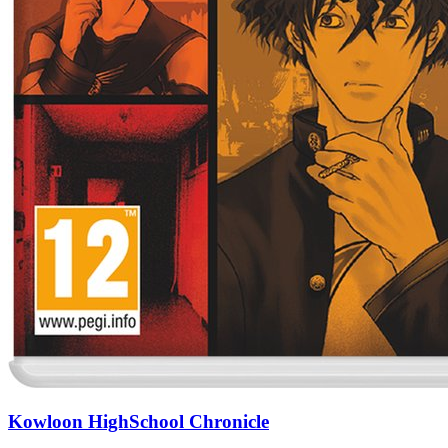
Kowloon HighSchool Chronicle