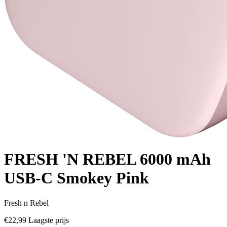
FRESH 'N REBEL 6000 mAh
USB-C Smokey Pink
Fresh n Rebel
€22,99
Laagste prijs