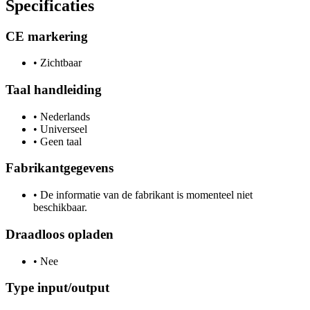
Specificaties
CE markering
•
Zichtbaar
Taal handleiding
•
Nederlands
•
Universeel
•
Geen taal
Fabrikantgegevens
•
De informatie van de fabrikant is momenteel niet
beschikbaar.
Draadloos opladen
•
Nee
Type input/output