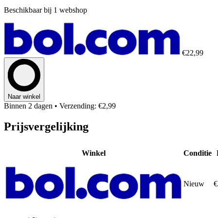
Beschikbaar bij 1 webshop
€22,99
Naar winkel
Binnen 2 dagen
• Verzending: €2,99
Prijsvergelijking
Winkel
Conditie
Nieuw
€