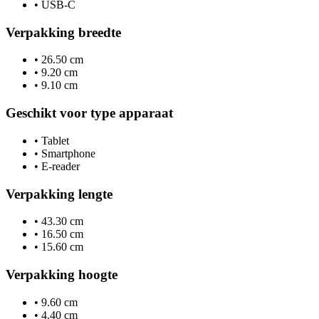
•
USB-C
Verpakking breedte
•
26.50 cm
•
9.20 cm
•
9.10 cm
Geschikt voor type apparaat
•
Tablet
•
Smartphone
•
E-reader
Verpakking lengte
•
43.30 cm
•
16.50 cm
•
15.60 cm
Verpakking hoogte
•
9.60 cm
•
4.40 cm