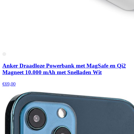
Anker Draadloze Powerbank met MagSafe en Qi2
Magneet 10.000 mAh met Snelladen Wit
€69,00