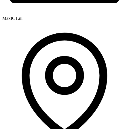
MaxICT.nl