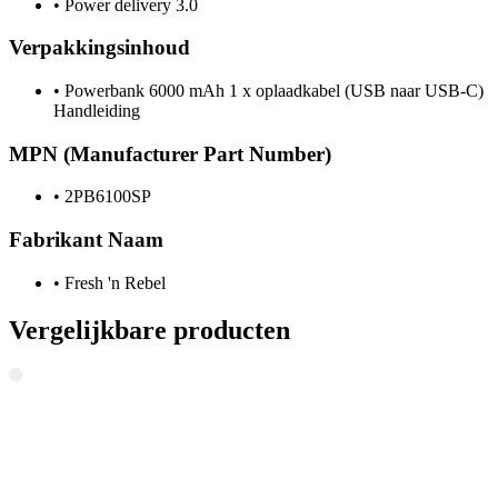
•
Power delivery 3.0
Verpakkingsinhoud
•
Powerbank 6000 mAh 1 x oplaadkabel (USB naar USB-C)
Handleiding
MPN (Manufacturer Part Number)
•
2PB6100SP
Fabrikant Naam
•
Fresh 'n Rebel
Vergelijkbare producten