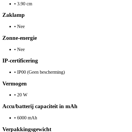
•
3.90 cm
Zaklamp
•
Nee
Zonne-energie
•
Nee
IP-certificering
•
IP00 (Geen bescherming)
Vermogen
•
20 W
Accu/batterij capaciteit in mAh
•
6000 mAh
Verpakkingsgewicht