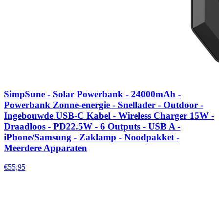
SimpSune - Solar Powerbank - 24000mAh -
Powerbank Zonne-energie - Snellader - Outdoor -
Ingebouwde USB-C Kabel - Wireless Charger 15W -
Draadloos - PD22.5W - 6 Outputs - USB A -
iPhone/Samsung - Zaklamp - Noodpakket -
Meerdere Apparaten
€55,95