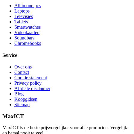
All in one pcs
Laptops
Televisies
Tablets
Smartwatches
Videokaarten
Soundbars
Chromebooks
Service
Over ons
Contact
Cookie statement
Privacy policy
Affiliate disclaimer
Blog
Koopgidsen
Sitemap
MaxICT
MaxICT is de beste prijsvergelijker voor al je producten. Vergelijk
en betaal nooit te veel.