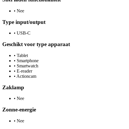
•
Nee
Type input/output
•
USB-C
Geschikt voor type apparaat
•
Tablet
•
Smartphone
•
Smartwatch
•
E-reader
•
Actioncam
Zaklamp
•
Nee
Zonne-energie
•
Nee