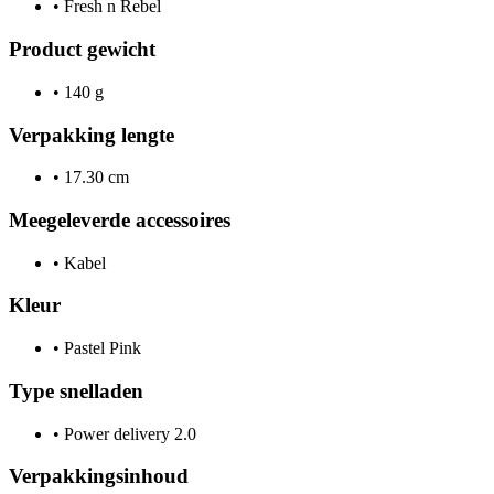
•
Fresh n Rebel
Product gewicht
•
140 g
Verpakking lengte
•
17.30 cm
Meegeleverde accessoires
•
Kabel
Kleur
•
Pastel Pink
Type snelladen
•
Power delivery 2.0
Verpakkingsinhoud