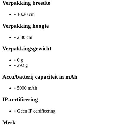
Verpakking breedte
•
10.20 cm
Verpakking hoogte
•
2.30 cm
Verpakkingsgewicht
•
0 g
•
292 g
Accu/batterij capaciteit in mAh
•
5000 mAh
IP-certificering
•
Geen IP certificering
Merk