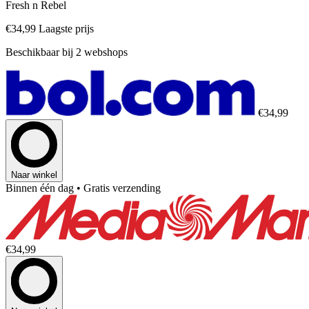
Fresh n Rebel
€34,99
Laagste prijs
Beschikbaar bij 2 webshops
€34,99
Naar winkel
Binnen één dag
• Gratis verzending
€34,99