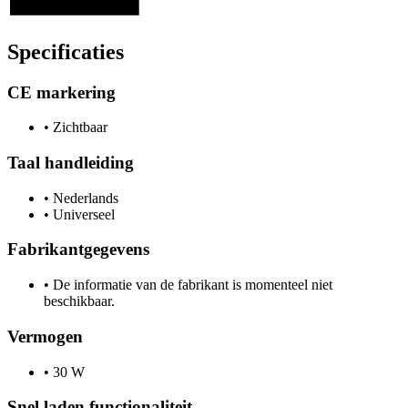
Specificaties
CE markering
•
Zichtbaar
Taal handleiding
•
Nederlands
•
Universeel
Fabrikantgegevens
•
De informatie van de fabrikant is momenteel niet
beschikbaar.
Vermogen
•
30 W
Snel laden functionaliteit