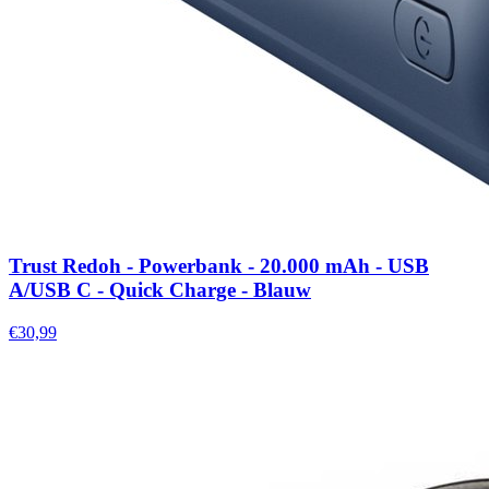
Trust Redoh - Powerbank - 20.000 mAh - USB
A/USB C - Quick Charge - Blauw
€30,99