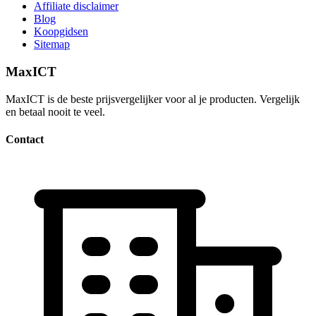
Affiliate disclaimer
Blog
Koopgidsen
Sitemap
MaxICT
MaxICT is de beste prijsvergelijker voor al je producten. Vergelijk
en betaal nooit te veel.
Contact