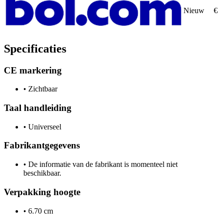
Nieuw
€
Specificaties
CE markering
•
Zichtbaar
Taal handleiding
•
Universeel
Fabrikantgegevens
•
De informatie van de fabrikant is momenteel niet
beschikbaar.
Verpakking hoogte
•
6.70 cm