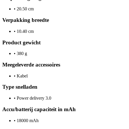
•
20.50 cm
Verpakking breedte
•
10.40 cm
Product gewicht
•
380 g
Meegeleverde accessoires
•
Kabel
Type snelladen
•
Power delivery 3.0
Accu/batterij capaciteit in mAh
•
18000 mAh