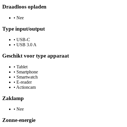
Draadloos opladen
•
Nee
Type input/output
•
USB-C
•
USB 3.0 A
Geschikt voor type apparaat
•
Tablet
•
Smartphone
•
Smartwatch
•
E-reader
•
Actioncam
Zaklamp
•
Nee
Zonne-energie