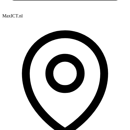
MaxICT.nl