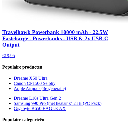
Travelhawk Powerbank 10000 mAh - 22.5W
Fastcharge - Powerbanks - USB & 2x USB-C
Output
€19,95
Populaire producten
Dreame X50 Ultra
Canon CP1500 Selphy
Apple Airpods (3e generatie)
Dreame L10s Ultra Gen 2
Samsung 990 Pro (met heatsink) 2TB (PC Pack)
Gigabyte B650 EAGLE AX
Populaire categorieën