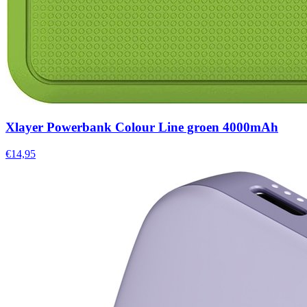
Xlayer Powerbank Colour Line groen 4000mAh
€14,95