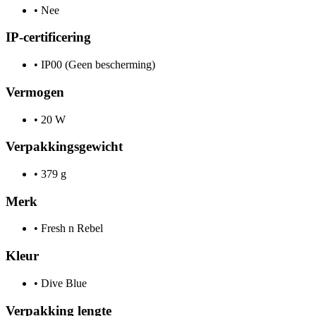
•
Nee
IP-certificering
•
IP00 (Geen bescherming)
Vermogen
•
20 W
Verpakkingsgewicht
•
379 g
Merk
•
Fresh n Rebel
Kleur
•
Dive Blue
Verpakking lengte