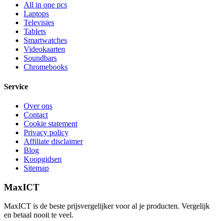
All in one pcs
Laptops
Televisies
Tablets
Smartwatches
Videokaarten
Soundbars
Chromebooks
Service
Over ons
Contact
Cookie statement
Privacy policy
Affiliate disclaimer
Blog
Koopgidsen
Sitemap
MaxICT
MaxICT is de beste prijsvergelijker voor al je producten. Vergelijk
en betaal nooit te veel.