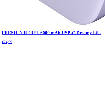
FRESH 'N REBEL 6000 mAh USB-C Dreamy Lila
€24,99