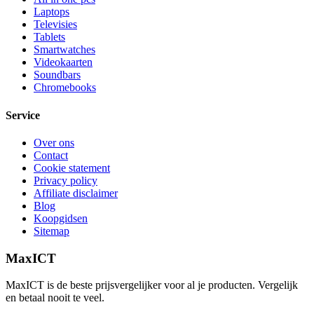
Laptops
Televisies
Tablets
Smartwatches
Videokaarten
Soundbars
Chromebooks
Service
Over ons
Contact
Cookie statement
Privacy policy
Affiliate disclaimer
Blog
Koopgidsen
Sitemap
MaxICT
MaxICT is de beste prijsvergelijker voor al je producten. Vergelijk
en betaal nooit te veel.