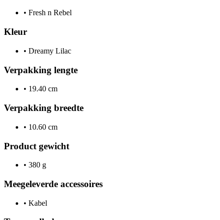
•
Fresh n Rebel
Kleur
•
Dreamy Lilac
Verpakking lengte
•
19.40 cm
Verpakking breedte
•
10.60 cm
Product gewicht
•
380 g
Meegeleverde accessoires
•
Kabel