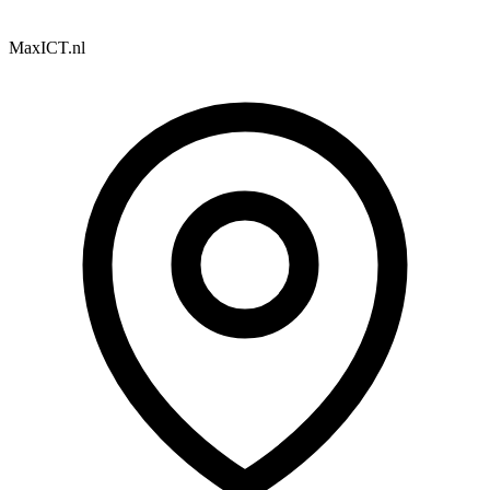
MaxICT.nl