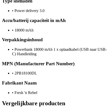
Type snelladen
•
Power delivery 3.0
Accu/batterij capaciteit in mAh
•
18000 mAh
Verpakkingsinhoud
•
Powerbank 18000 mAh 1 x oplaadkabel (USB naar USB-
C) Handleiding
MPN (Manufacturer Part Number)
•
2PB18100DL
Fabrikant Naam
•
Fresh 'n Rebel
Vergelijkbare producten