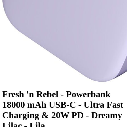
Fresh 'n Rebel - Powerbank
18000 mAh USB-C - Ultra Fast
Charging & 20W PD - Dreamy
Lilac - Lila