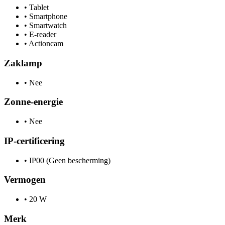
•
Tablet
•
Smartphone
•
Smartwatch
•
E-reader
•
Actioncam
Zaklamp
•
Nee
Zonne-energie
•
Nee
IP-certificering
•
IP00 (Geen bescherming)
Vermogen
•
20 W
Merk