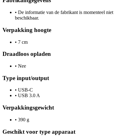
Fabrikantgegevens
•
De informatie van de fabrikant is momenteel niet
beschikbaar.
Verpakking hoogte
•
7 cm
Draadloos opladen
•
Nee
Type input/output
•
USB-C
•
USB 3.0 A
Verpakkingsgewicht
•
390 g
Geschikt voor type apparaat