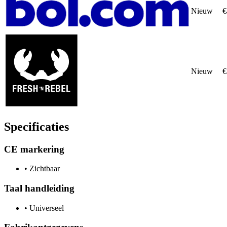
Nieuw
€
Nieuw
€
Specificaties
CE markering
•
Zichtbaar
Taal handleiding
•
Universeel