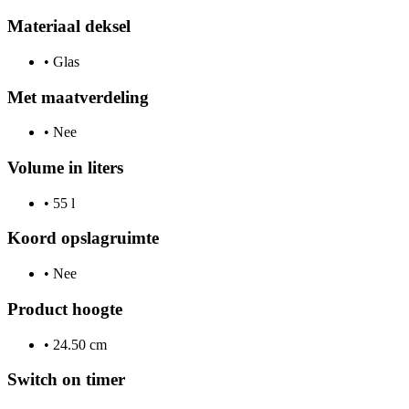
Materiaal deksel
•
Glas
Met maatverdeling
•
Nee
Volume in liters
•
55 l
Koord opslagruimte
•
Nee
Product hoogte
•
24.50 cm
Switch on timer