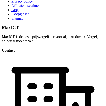
Privacy policy
Affiliate disclaimer
Blog
Koopgidsen
Sitemap
MaxICT
MaxICT is de beste prijsvergelijker voor al je producten. Vergelijk
en betaal nooit te veel.
Contact