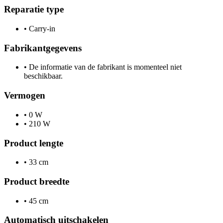
Reparatie type
•
Carry-in
Fabrikantgegevens
•
De informatie van de fabrikant is momenteel niet
beschikbaar.
Vermogen
•
0 W
•
210 W
Product lengte
•
33 cm
Product breedte
•
45 cm
Automatisch uitschakelen