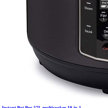
Instant Pot Pro 57L multicooker 10-in-1 -