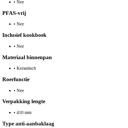
•
Nee
PFAS-vrij
•
Nee
Inclusief kookboek
•
Nee
Materiaal binnenpan
•
Keramisch
Roerfunctie
•
Nee
Verpakking lengte
•
410 mm
Type anti-aanbaklaag