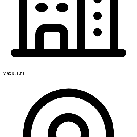
MaxICT.nl