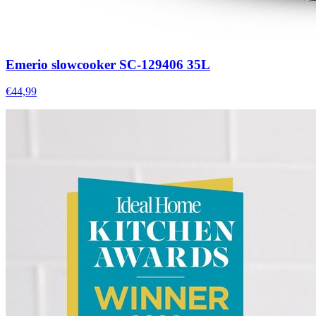
Emerio slowcooker SC-129406 35L
€44,99