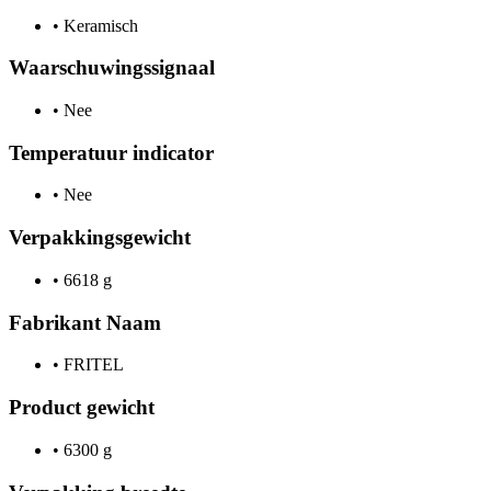
•
Keramisch
Waarschuwingssignaal
•
Nee
Temperatuur indicator
•
Nee
Verpakkingsgewicht
•
6618 g
Fabrikant Naam
•
FRITEL
Product gewicht
•
6300 g