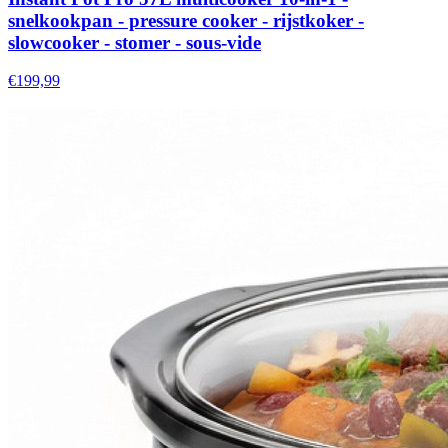
snelkookpan - pressure cooker - rijstkoker -
slowcooker - stomer - sous-vide
€199,99