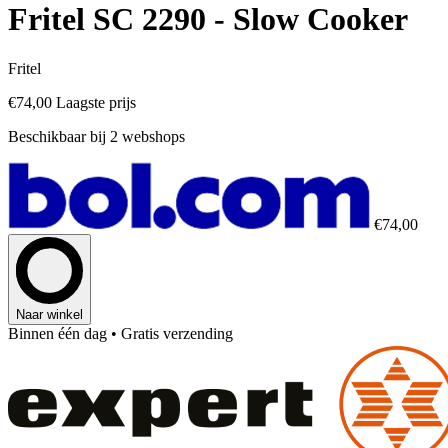
Fritel SC 2290 - Slow Cooker
Fritel
€74,00
Laagste prijs
Beschikbaar bij 2 webshops
€74,00
Naar winkel
Binnen één dag
• Gratis verzending