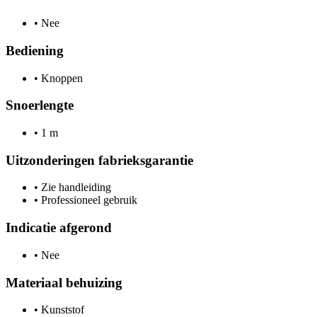
•
Nee
Bediening
•
Knoppen
Snoerlengte
•
1 m
Uitzonderingen fabrieksgarantie
•
Zie handleiding
•
Professioneel gebruik
Indicatie afgerond
•
Nee
Materiaal behuizing
•
Kunststof