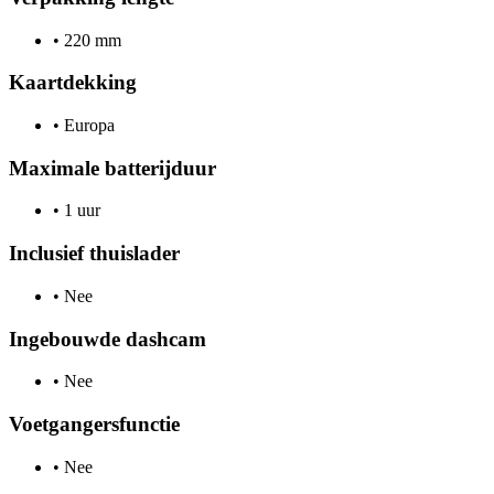
•
220 mm
Kaartdekking
•
Europa
Maximale batterijduur
•
1 uur
Inclusief thuislader
•
Nee
Ingebouwde dashcam
•
Nee
Voetgangersfunctie
•
Nee