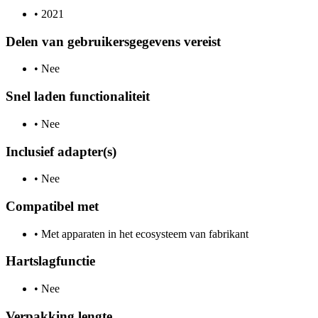
•
2021
Delen van gebruikersgegevens vereist
•
Nee
Snel laden functionaliteit
•
Nee
Inclusief adapter(s)
•
Nee
Compatibel met
•
Met apparaten in het ecosysteem van fabrikant
Hartslagfunctie
•
Nee
Verpakking lengte