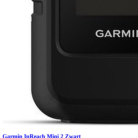
Garmin InReach Mini 2 Zwart