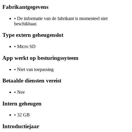
Fabrikantgegevens
•
De informatie van de fabrikant is momenteel niet
beschikbaar.
Type extern geheugenslot
•
Micro SD
App werkt op besturingssyteem
•
Niet van toepassing
Betaalde diensten vereist
•
Nee
Intern geheugen
•
32 GB
Introductiejaar