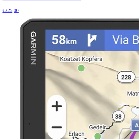
€325,00