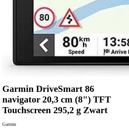
Garmin DriveSmart 86
navigator 20,3 cm (8") TFT
Touchscreen 295,2 g Zwart
Garmin