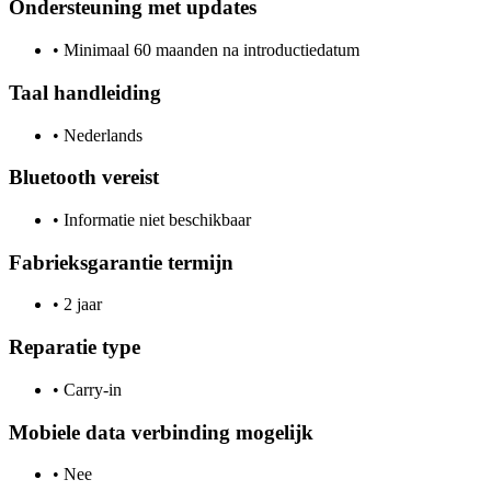
Ondersteuning met updates
•
Minimaal 60 maanden na introductiedatum
Taal handleiding
•
Nederlands
Bluetooth vereist
•
Informatie niet beschikbaar
Fabrieksgarantie termijn
•
2 jaar
Reparatie type
•
Carry-in
Mobiele data verbinding mogelijk
•
Nee