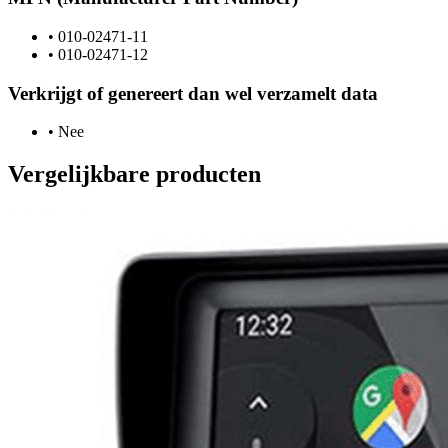
•
010-02471-11
•
010-02471-12
Verkrijgt of genereert dan wel verzamelt data
•
Nee
Vergelijkbare producten