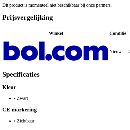
Dit product is momenteel niet beschikbaar bij onze partners.
Prijsvergelijking
Winkel
Conditie
Nieuw
€
Specificaties
Kleur
•
Zwart
CE markering
•
Zichtbaar