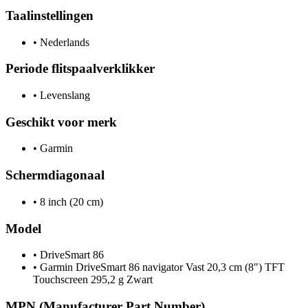
Taalinstellingen
•
Nederlands
Periode flitspaalverklikker
•
Levenslang
Geschikt voor merk
•
Garmin
Schermdiagonaal
•
8 inch (20 cm)
Model
•
DriveSmart 86
•
Garmin DriveSmart 86 navigator Vast 20,3 cm (8") TFT
Touchscreen 295,2 g Zwart
MPN (Manufacturer Part Number)