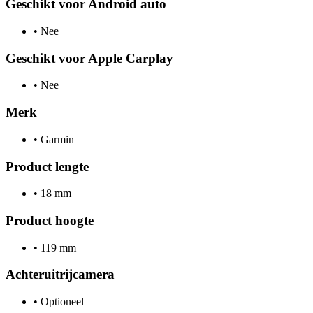
Geschikt voor Android auto
•
Nee
Geschikt voor Apple Carplay
•
Nee
Merk
•
Garmin
Product lengte
•
18 mm
Product hoogte
•
119 mm
Achteruitrijcamera
•
Optioneel