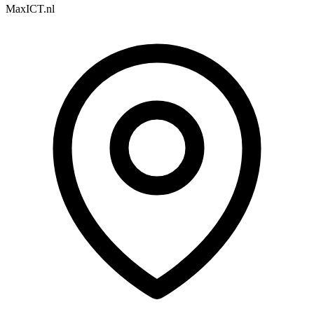
MaxICT.nl