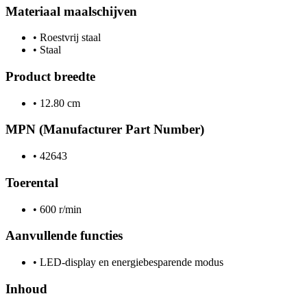
Materiaal maalschijven
•
Roestvrij staal
•
Staal
Product breedte
•
12.80 cm
MPN (Manufacturer Part Number)
•
42643
Toerental
•
600 r/min
Aanvullende functies
•
LED-display en energiebesparende modus
Inhoud