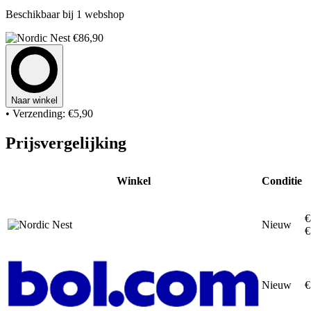
Beschikbaar bij 1 webshop
€86,90
Naar winkel
• Verzending: €5,90
Prijsvergelijking
Winkel
Conditie
€
Nieuw
€
Nieuw
€