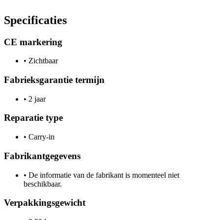
Specificaties
CE markering
•
Zichtbaar
Fabrieksgarantie termijn
•
2 jaar
Reparatie type
•
Carry-in
Fabrikantgegevens
•
De informatie van de fabrikant is momenteel niet
beschikbaar.
Verpakkingsgewicht