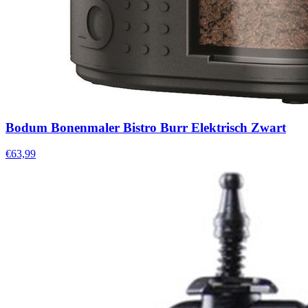
Bodum Bonenmaler Bistro Burr Elektrisch Zwart
€63,99