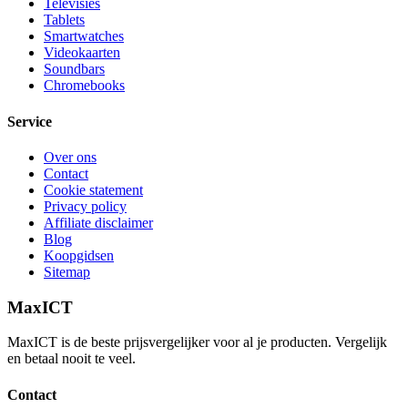
Televisies
Tablets
Smartwatches
Videokaarten
Soundbars
Chromebooks
Service
Over ons
Contact
Cookie statement
Privacy policy
Affiliate disclaimer
Blog
Koopgidsen
Sitemap
MaxICT
MaxICT is de beste prijsvergelijker voor al je producten. Vergelijk
en betaal nooit te veel.
Contact