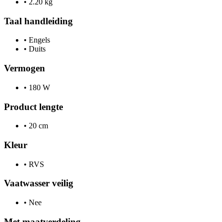
•
2.20 kg
Taal handleiding
•
Engels
•
Duits
Vermogen
•
180 W
Product lengte
•
20 cm
Kleur
•
RVS
Vaatwasser veilig
•
Nee
Met maatverdeling