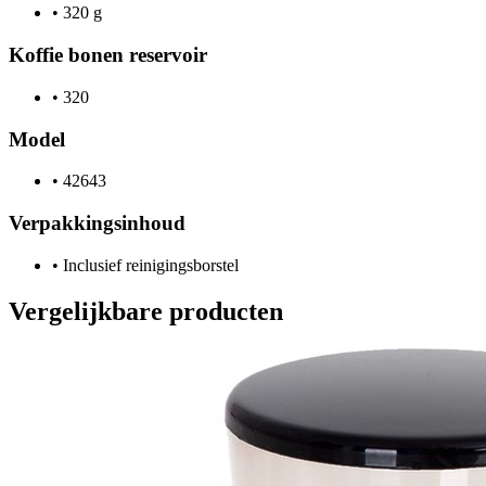
•
320 g
Koffie bonen reservoir
•
320
Model
•
42643
Verpakkingsinhoud
•
Inclusief reinigingsborstel
Vergelijkbare producten