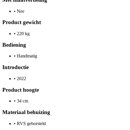
•
Nee
Product gewicht
•
220 kg
Bediening
•
Handmatig
Introductie
•
2022
Product hoogte
•
34 cm
Materiaal behuizing
•
RVS geborsteld