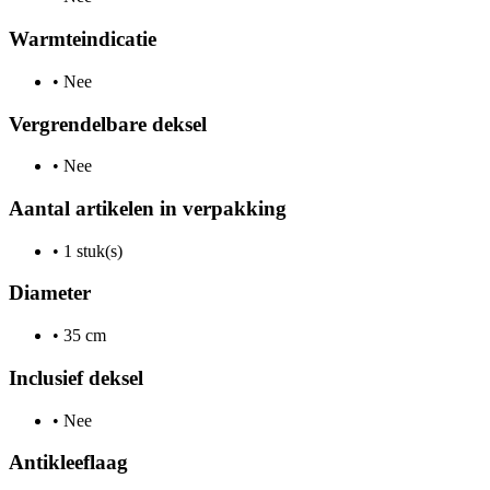
Warmteindicatie
•
Nee
Vergrendelbare deksel
•
Nee
Aantal artikelen in verpakking
•
1 stuk(s)
Diameter
•
35 cm
Inclusief deksel
•
Nee
Antikleeflaag