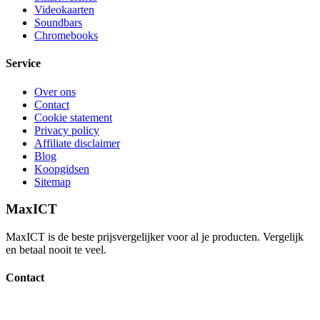
Videokaarten
Soundbars
Chromebooks
Service
Over ons
Contact
Cookie statement
Privacy policy
Affiliate disclaimer
Blog
Koopgidsen
Sitemap
MaxICT
MaxICT is de beste prijsvergelijker voor al je producten. Vergelijk
en betaal nooit te veel.
Contact