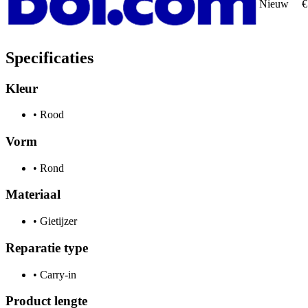
Nieuw
€
Specificaties
Kleur
•
Rood
Vorm
•
Rond
Materiaal
•
Gietijzer
Reparatie type
•
Carry-in
Product lengte