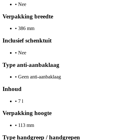
•
Nee
Verpakking breedte
•
386 mm
Inclusief schenktuit
•
Nee
Type anti-aanbaklaag
•
Geen anti-aanbaklaag
Inhoud
•
7 l
Verpakking hoogte
•
113 mm
Type handgreep / handgrepen