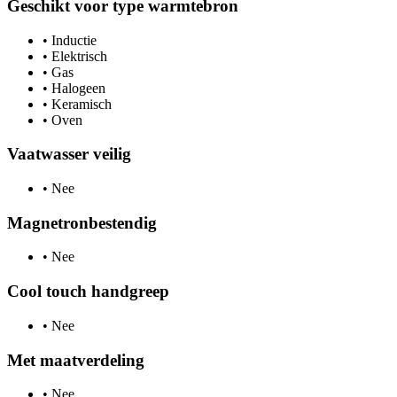
Geschikt voor type warmtebron
•
Inductie
•
Elektrisch
•
Gas
•
Halogeen
•
Keramisch
•
Oven
Vaatwasser veilig
•
Nee
Magnetronbestendig
•
Nee
Cool touch handgreep
•
Nee
Met maatverdeling
•
Nee