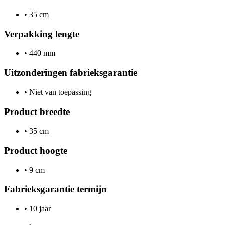
•
35 cm
Verpakking lengte
•
440 mm
Uitzonderingen fabrieksgarantie
•
Niet van toepassing
Product breedte
•
35 cm
Product hoogte
•
9 cm
Fabrieksgarantie termijn
•
10 jaar