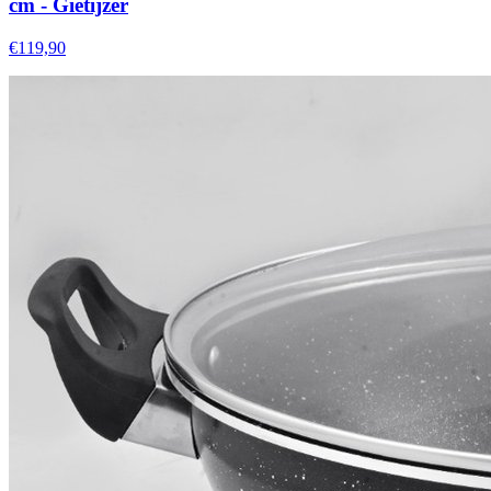
cm - Gietijzer
€119,90