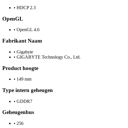
•
HDCP 2.3
OpenGL
•
OpenGL 4.6
Fabrikant Naam
•
Gigabyte
•
GIGABYTE Technology Co., Ltd.
Product hoogte
•
149 mm
Type intern geheugen
•
GDDR7
Geheugenbus
•
256