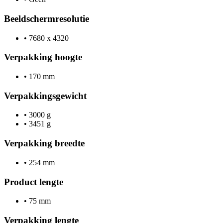
Beeldschermresolutie
•
7680 x 4320
Verpakking hoogte
•
170 mm
Verpakkingsgewicht
•
3000 g
•
3451 g
Verpakking breedte
•
254 mm
Product lengte
•
75 mm
Verpakking lengte