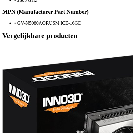
•
2805 GHz
MPN (Manufacturer Part Number)
•
GV-N5080AORUSM ICE-16GD
Vergelijkbare producten