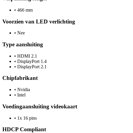
•
466 mm
Voorzien van LED verlichting
•
Nee
Type aansluiting
•
HDMI 2.1
•
DisplayPort 1.4
•
DisplayPort 2.1
Chipfabrikant
•
Nvidia
•
Intel
Voedingaansluiting videokaart
•
1x 16 pins
HDCP Compliant