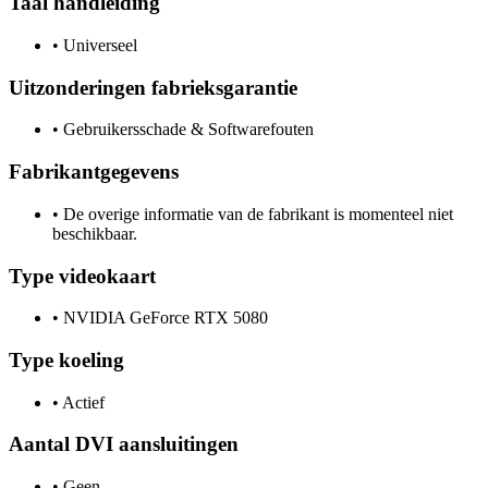
Taal handleiding
•
Universeel
Uitzonderingen fabrieksgarantie
•
Gebruikersschade & Softwarefouten
Fabrikantgegevens
•
De overige informatie van de fabrikant is momenteel niet
beschikbaar.
Type videokaart
•
NVIDIA GeForce RTX 5080
Type koeling
•
Actief
Aantal DVI aansluitingen
•
Geen