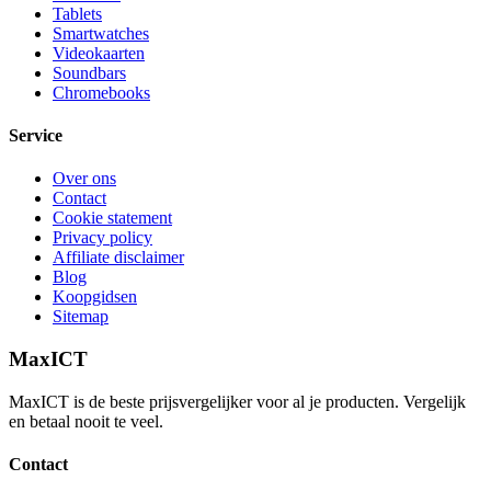
Tablets
Smartwatches
Videokaarten
Soundbars
Chromebooks
Service
Over ons
Contact
Cookie statement
Privacy policy
Affiliate disclaimer
Blog
Koopgidsen
Sitemap
MaxICT
MaxICT is de beste prijsvergelijker voor al je producten. Vergelijk
en betaal nooit te veel.
Contact