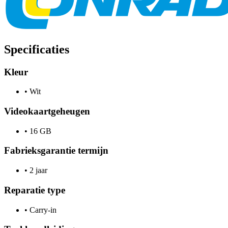
Specificaties
Kleur
•
Wit
Videokaartgeheugen
•
16 GB
Fabrieksgarantie termijn
•
2 jaar
Reparatie type
•
Carry-in