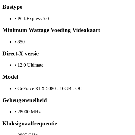
Bustype
•
PCI-Express 5.0
Minimum Wattage Voeding Videokaart
•
850
Direct-X versie
•
12.0 Ultimate
Model
•
GeForce RTX 5080 - 16GB - OC
Geheugensnelheid
•
28000 MHz
Kloksignaalfrequentie