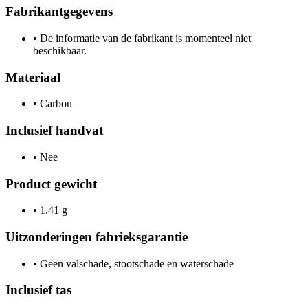
Fabrikantgegevens
•
De informatie van de fabrikant is momenteel niet
beschikbaar.
Materiaal
•
Carbon
Inclusief handvat
•
Nee
Product gewicht
•
1.41 g
Uitzonderingen fabrieksgarantie
•
Geen valschade, stootschade en waterschade
Inclusief tas