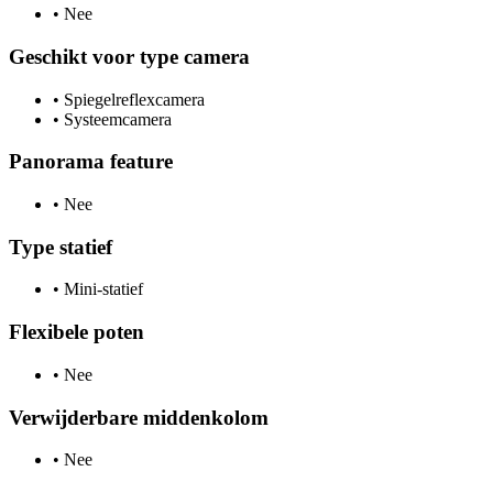
•
Nee
Geschikt voor type camera
•
Spiegelreflexcamera
•
Systeemcamera
Panorama feature
•
Nee
Type statief
•
Mini-statief
Flexibele poten
•
Nee
Verwijderbare middenkolom
•
Nee