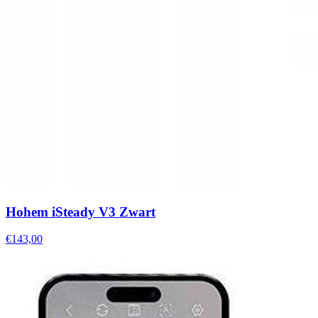
Hohem iSteady V3 Zwart
€143,00