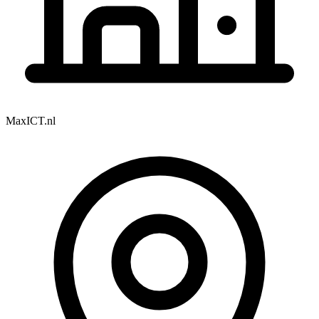
MaxICT.nl