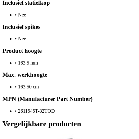
Inclusief statiefkop
•
Nee
Inclusief spikes
•
Nee
Product hoogte
•
163.5 mm
Max. werkhoogte
•
163.50 cm
MPN (Manufacturer Part Number)
•
2611545T-82TQD
Vergelijkbare producten