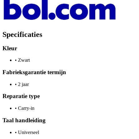
Specificaties
Kleur
•
Zwart
Fabrieksgarantie termijn
•
2 jaar
Reparatie type
•
Carry-in
Taal handleiding
•
Universeel