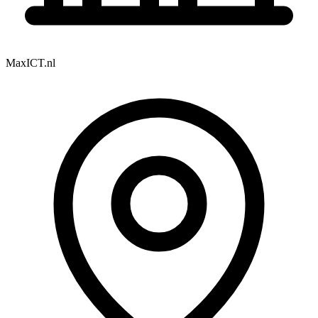
MaxICT.nl