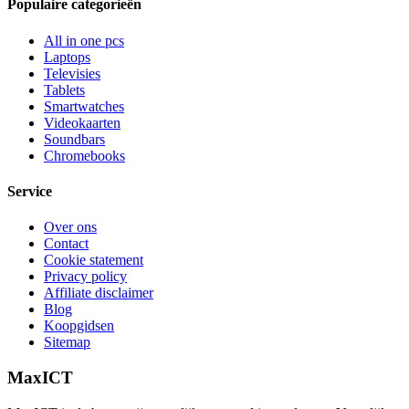
Populaire categorieën
All in one pcs
Laptops
Televisies
Tablets
Smartwatches
Videokaarten
Soundbars
Chromebooks
Service
Over ons
Contact
Cookie statement
Privacy policy
Affiliate disclaimer
Blog
Koopgidsen
Sitemap
MaxICT