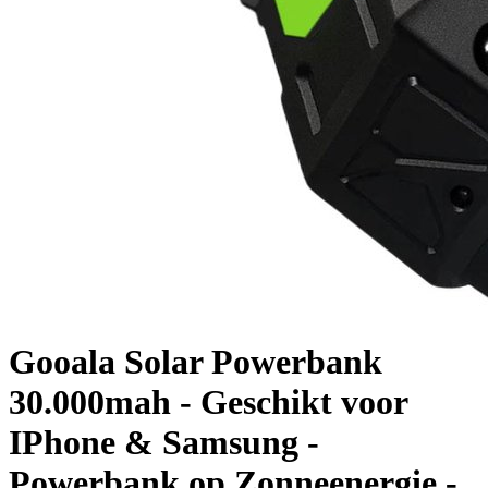
Gooala Solar Powerbank
30.000mah - Geschikt voor
IPhone & Samsung -
Powerbank op Zonneenergie -