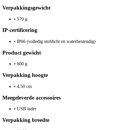
Verpakkingsgewicht
•
579 g
IP-certificering
•
IP66 (volledig stofdicht en waterbestendig)
Product gewicht
•
600 g
Verpakking hoogte
•
4.50 cm
Meegeleverde accessoires
•
USB lader
Verpakking breedte