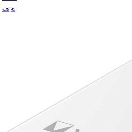
€29,95