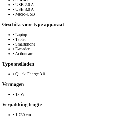
•
USB 2.0 A
•
USB 3.0 A
•
Micro-USB
Geschikt voor type apparaat
•
Laptop
•
Tablet
•
Smartphone
•
E-reader
•
Actioncam
Type snelladen
•
Quick Charge 3.0
Vermogen
•
18 W
Verpakking lengte
•
1.780 cm