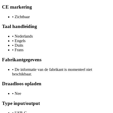
CE markering
•
Zichtbaar
Taal handleiding
•
Nederlands
•
Engels
•
Duits
•
Frans
Fabrikantgegevens
•
De informatie van de fabrikant is momenteel niet
beschikbaar.
Draadloos opladen
•
Nee
Type input/output
•
USB-C