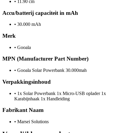
•
11.90 cm
Accu/batterij capaciteit in mAh
•
30.000 mAh
Merk
•
Gooala
MPN (Manufacturer Part Number)
•
Gooala Solar Powerbank 30.000mah
Verpakkingsinhoud
•
1x Solar Powerbank 1x Micro-USB oplader 1x
Karabijnhaak 1x Handleiding
Fabrikant Naam
•
Marsei Solutions