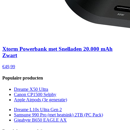
Xtorm Powerbank met Snelladen 20.000 mAh
Zwart
€49,99
Populaire producten
Dreame X50 Ultra
Canon CP1500 Selphy
Apple Airpods (3e generatie)
Dreame L10s Ultra Gen 2
Samsung 990 Pro (met heatsink) 2TB (PC Pack)
Gigabyte B650 EAGLE AX