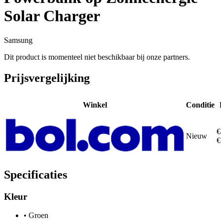
Solar Charger
Samsung
Dit product is momenteel niet beschikbaar bij onze partners.
Prijsvergelijking
Winkel
Conditie
€
Nieuw
€
Specificaties
Kleur
•
Groen