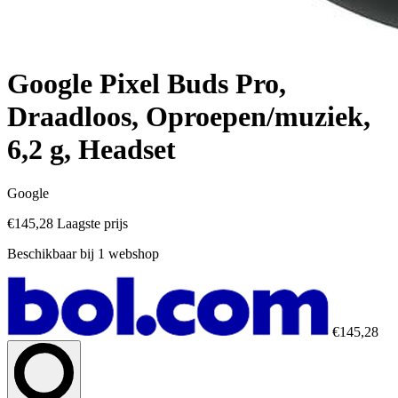
Google Pixel Buds Pro,
Draadloos, Oproepen/muziek,
6,2 g, Headset
Google
€145,28
Laagste prijs
Beschikbaar bij 1 webshop
€145,28