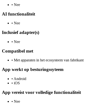
•
Nee
AI functionaliteit
•
Nee
Inclusief adapter(s)
•
Nee
Compatibel met
•
Met apparaten in het ecosysteem van fabrikant
App werkt op besturingssyteem
•
Android
•
iOS
App vereist voor volledige functionaliteit
•
Nee