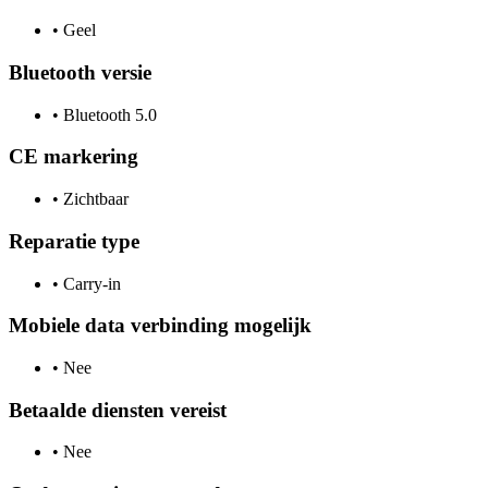
•
Geel
Bluetooth versie
•
Bluetooth 5.0
CE markering
•
Zichtbaar
Reparatie type
•
Carry-in
Mobiele data verbinding mogelijk
•
Nee
Betaalde diensten vereist
•
Nee