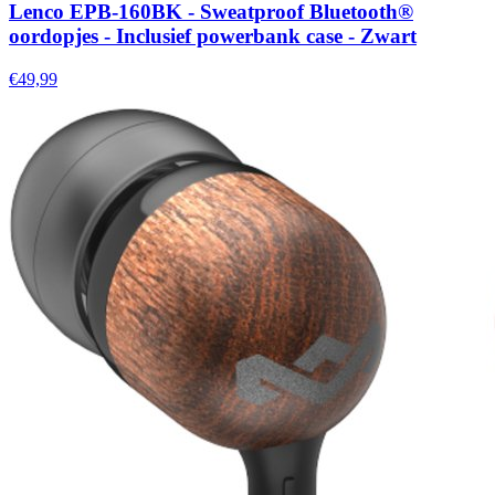
Lenco EPB-160BK - Sweatproof Bluetooth®
oordopjes - Inclusief powerbank case - Zwart
€49,99