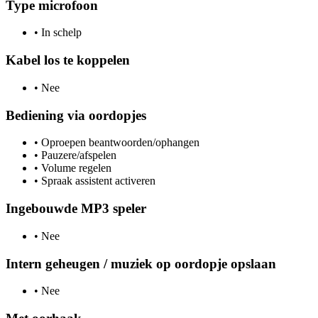
Type microfoon
•
In schelp
Kabel los te koppelen
•
Nee
Bediening via oordopjes
•
Oproepen beantwoorden/ophangen
•
Pauzere/afspelen
•
Volume regelen
•
Spraak assistent activeren
Ingebouwde MP3 speler
•
Nee
Intern geheugen / muziek op oordopje opslaan
•
Nee