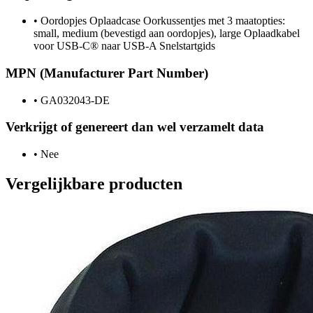
•
Oordopjes Oplaadcase Oorkussentjes met 3 maatopties:
small, medium (bevestigd aan oordopjes), large Oplaadkabel
voor USB-C® naar USB-A Snelstartgids
MPN (Manufacturer Part Number)
•
GA032043-DE
Verkrijgt of genereert dan wel verzamelt data
•
Nee
Vergelijkbare producten