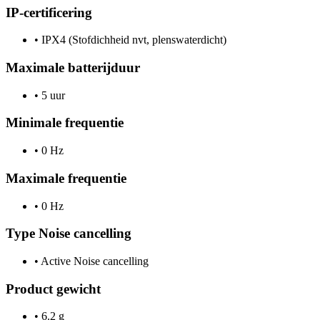
IP-certificering
•
IPX4 (Stofdichheid nvt, plenswaterdicht)
Maximale batterijduur
•
5 uur
Minimale frequentie
•
0 Hz
Maximale frequentie
•
0 Hz
Type Noise cancelling
•
Active Noise cancelling
Product gewicht
•
6.2 g