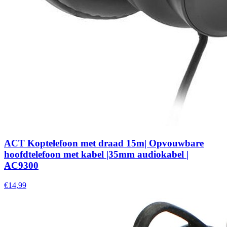
ACT Koptelefoon met draad 15m| Opvouwbare
hoofdtelefoon met kabel |35mm audiokabel |
AC9300
€14,99