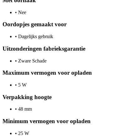
Met oorhaak
•
Nee
Oordopjes gemaakt voor
•
Dagelijks gebruik
Uitzonderingen fabrieksgarantie
•
Zware Schade
Maximum vermogen voor opladen
•
5 W
Verpakking hoogte
•
48 mm
Minimum vermogen voor opladen
•
25 W