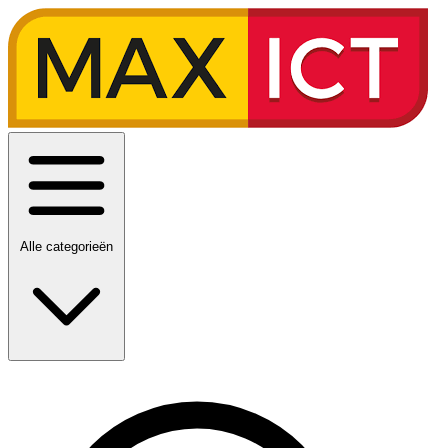
Alle categorieën