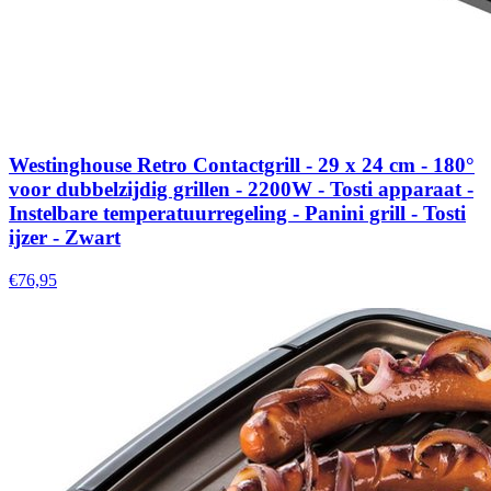
Westinghouse Retro Contactgrill - 29 x 24 cm - 180°
voor dubbelzijdig grillen - 2200W - Tosti apparaat -
Instelbare temperatuurregeling - Panini grill - Tosti
ijzer - Zwart
€76,95