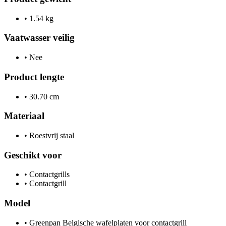
•
1.54 kg
Vaatwasser veilig
•
Nee
Product lengte
•
30.70 cm
Materiaal
•
Roestvrij staal
Geschikt voor
•
Contactgrills
•
Contactgrill
Model
•
Greenpan Belgische wafelplaten voor contactgrill