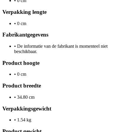
•
0 cm
Verpakking lengte
•
0 cm
Fabrikantgegevens
•
De informatie van de fabrikant is momenteel niet
beschikbaar.
Product hoogte
•
0 cm
Product breedte
•
34.80 cm
Verpakkingsgewicht
•
1.54 kg
Product gewicht