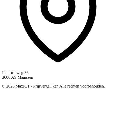
Industrieweg 36
3606 AS Maarssen
© 2026 MaxICT - Prijsvergelijker. Alle rechten voorbehouden.