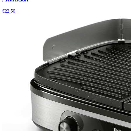
€22,50