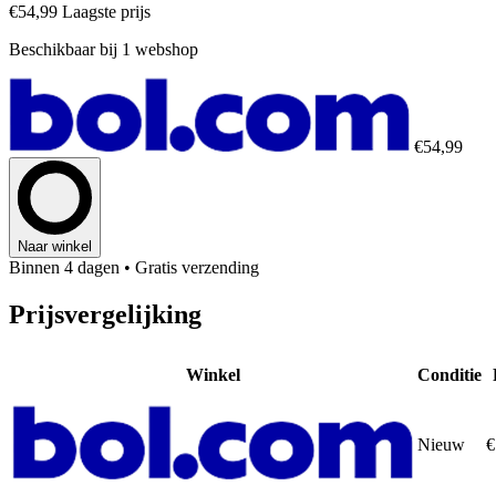
€54,99
Laagste prijs
Beschikbaar bij 1 webshop
€54,99
Naar winkel
Binnen 4 dagen
• Gratis verzending
Prijsvergelijking
Winkel
Conditie
Nieuw
€