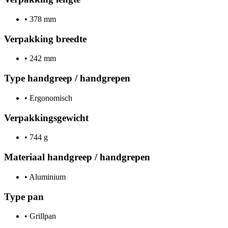
•
378 mm
Verpakking breedte
•
242 mm
Type handgreep / handgrepen
•
Ergonomisch
Verpakkingsgewicht
•
744 g
Materiaal handgreep / handgrepen
•
Aluminium
Type pan
•
Grillpan