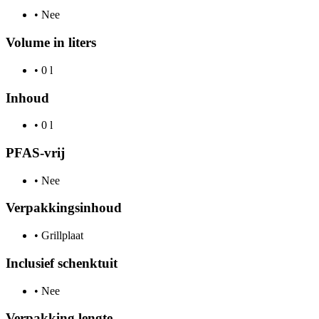
•
Nee
Volume in liters
•
0 l
Inhoud
•
0 l
PFAS-vrij
•
Nee
Verpakkingsinhoud
•
Grillplaat
Inclusief schenktuit
•
Nee
Verpakking lengte