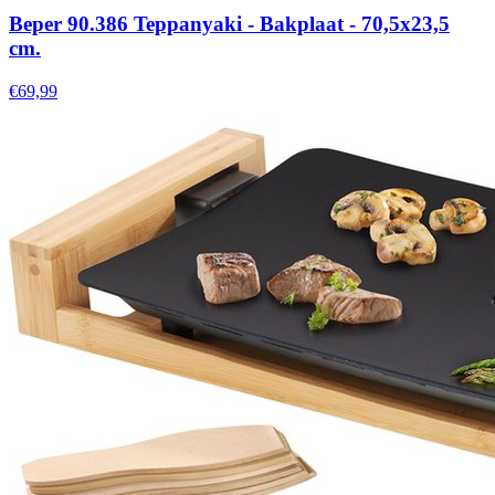
Beper 90.386 Teppanyaki - Bakplaat - 70,5x23,5
cm.
€69,99