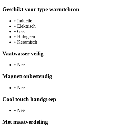
Geschikt voor type warmtebron
•
Inductie
•
Elektrisch
•
Gas
•
Halogeen
•
Keramisch
Vaatwasser veilig
•
Nee
Magnetronbestendig
•
Nee
Cool touch handgreep
•
Nee
Met maatverdeling