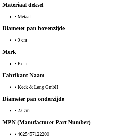
Materiaal deksel
•
Metaal
Diameter pan bovenzijde
•
0 cm
Merk
•
Kela
Fabrikant Naam
•
Keck & Lang GmbH
Diameter pan onderzijde
•
23 cm
MPN (Manufacturer Part Number)
•
4025457122200