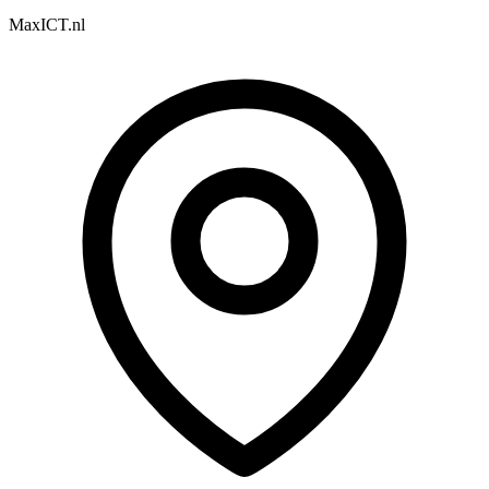
MaxICT.nl