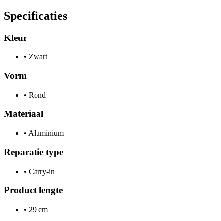
Specificaties
Kleur
•
Zwart
Vorm
•
Rond
Materiaal
•
Aluminium
Reparatie type
•
Carry-in
Product lengte
•
29 cm