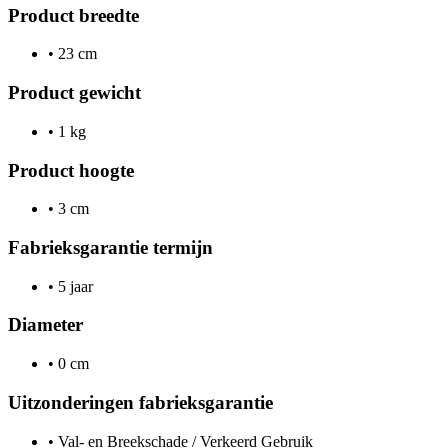
Product breedte
•
23 cm
Product gewicht
•
1 kg
Product hoogte
•
3 cm
Fabrieksgarantie termijn
•
5 jaar
Diameter
•
0 cm
Uitzonderingen fabrieksgarantie
•
Val- en Breekschade / Verkeerd Gebruik