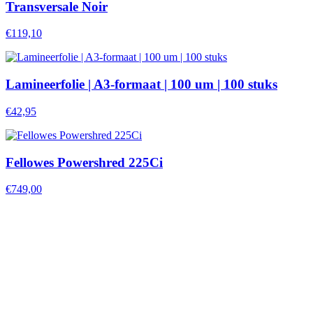
Transversale Noir
€119,10
Lamineerfolie | A3-formaat | 100 um | 100 stuks
€42,95
Fellowes Powershred 225Ci
€749,00