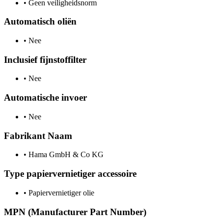
•
Geen veiligheidsnorm
Automatisch oliën
•
Nee
Inclusief fijnstoffilter
•
Nee
Automatische invoer
•
Nee
Fabrikant Naam
•
Hama GmbH & Co KG
Type papiervernietiger accessoire
•
Papiervernietiger olie
MPN (Manufacturer Part Number)