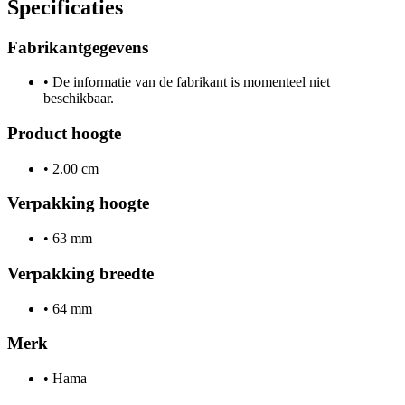
Specificaties
Fabrikantgegevens
•
De informatie van de fabrikant is momenteel niet
beschikbaar.
Product hoogte
•
2.00 cm
Verpakking hoogte
•
63 mm
Verpakking breedte
•
64 mm
Merk
•
Hama