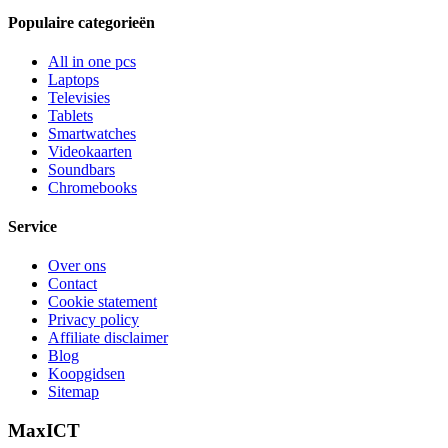
Populaire categorieën
All in one pcs
Laptops
Televisies
Tablets
Smartwatches
Videokaarten
Soundbars
Chromebooks
Service
Over ons
Contact
Cookie statement
Privacy policy
Affiliate disclaimer
Blog
Koopgidsen
Sitemap
MaxICT