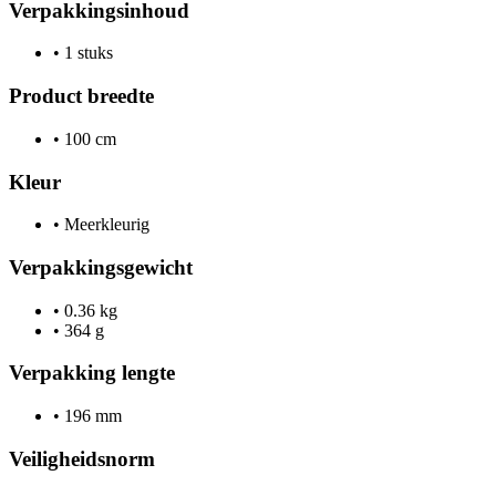
Verpakkingsinhoud
•
1 stuks
Product breedte
•
100 cm
Kleur
•
Meerkleurig
Verpakkingsgewicht
•
0.36 kg
•
364 g
Verpakking lengte
•
196 mm
Veiligheidsnorm