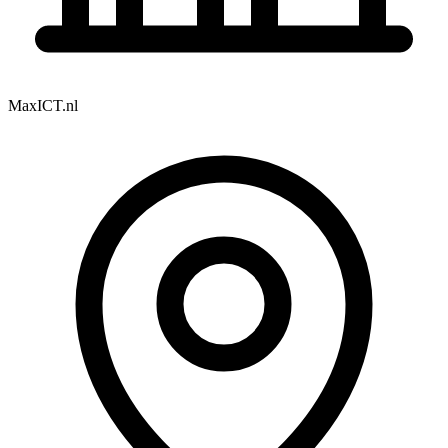
MaxICT.nl