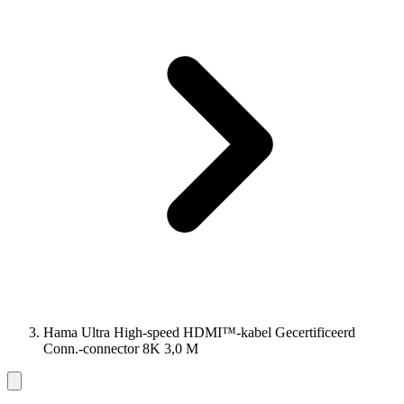
Hama Ultra High-speed HDMI™-kabel Gecertificeerd
Conn.-connector 8K 3,0 M