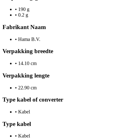
•
190 g
•
0.2 g
Fabrikant Naam
•
Hama B.V.
Verpakking breedte
•
14.10 cm
Verpakking lengte
•
22.90 cm
Type kabel of converter
•
Kabel
Type kabel
•
Kabel