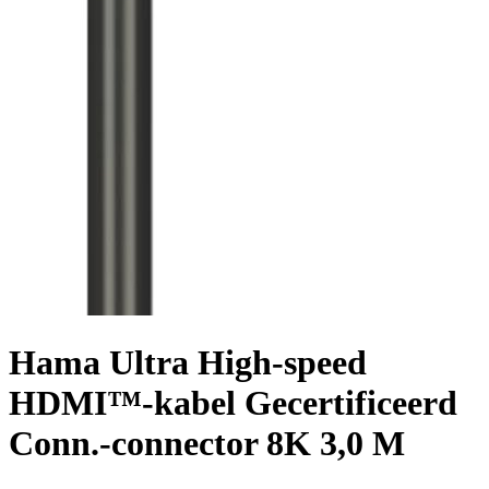
Hama Ultra High-speed
HDMI™-kabel Gecertificeerd
Conn.-connector 8K 3,0 M