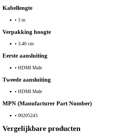
Kabellengte
•
3 m
Verpakking hoogte
•
3.40 cm
Eerste aansluiting
•
HDMI Male
Tweede aansluiting
•
HDMI Male
MPN (Manufacturer Part Number)
•
00205243
Vergelijkbare producten