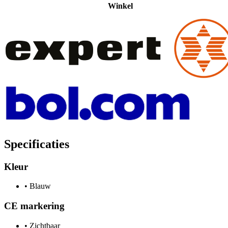
Winkel
Specificaties
Kleur
•
Blauw
CE markering
•
Zichtbaar