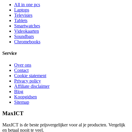
All in one pcs
Laptops
Televisies
Tablets
Smartwatches
Videokaarten
Soundbars
Chromebooks
Service
Over ons
Contact
Cookie statement
Privacy policy
Affiliate disclaimer
Blog
Koopgidsen
Sitemap
MaxICT
MaxICT is de beste prijsvergelijker voor al je producten. Vergelijk
en betaal nooit te veel.