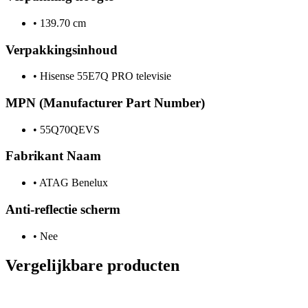
•
139.70 cm
Verpakkingsinhoud
•
Hisense 55E7Q PRO televisie
MPN (Manufacturer Part Number)
•
55Q70QEVS
Fabrikant Naam
•
ATAG Benelux
Anti-reflectie scherm
•
Nee
Vergelijkbare producten