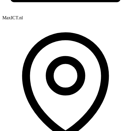
MaxICT.nl