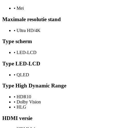
•
Mei
Maximale resolutie stand
•
Ultra HD/4K
Type scherm
•
LED-LCD
Type LED-LCD
•
QLED
Type High Dynamic Range
•
HDR10
•
Dolby Vision
•
HLG
HDMI versie