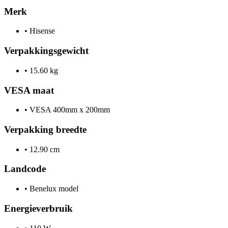
Merk
•
Hisense
Verpakkingsgewicht
•
15.60 kg
VESA maat
•
VESA 400mm x 200mm
Verpakking breedte
•
12.90 cm
Landcode
•
Benelux model
Energieverbruik