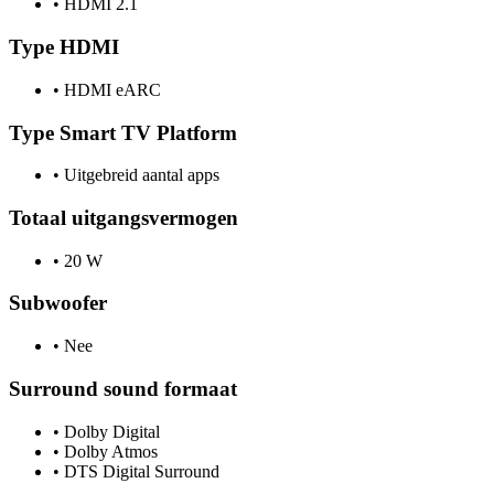
•
HDMI 2.1
Type HDMI
•
HDMI eARC
Type Smart TV Platform
•
Uitgebreid aantal apps
Totaal uitgangsvermogen
•
20 W
Subwoofer
•
Nee
Surround sound formaat
•
Dolby Digital
•
Dolby Atmos
•
DTS Digital Surround