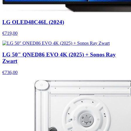
LG OLED48C46L (2024)
€719,00
LG 50" QNED86 EVO 4K (2025) + Sonos Ray
Zwart
€736,00