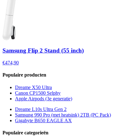
Samsung Flip 2 Stand (55 inch)
€474,90
Populaire producten
Dreame X50 Ultra
Canon CP1500 Selphy
Apple Airpods (3e generatie)
Dreame L10s Ultra Gen 2
Samsung 990 Pro (met heatsink) 2TB (PC Pack)
Gigabyte B650 EAGLE AX
Populaire categorieën