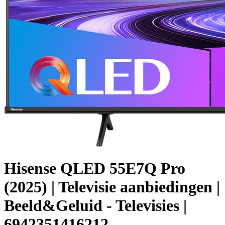
Hisense QLED 55E7Q Pro
(2025) | Televisie aanbiedingen |
Beeld&Geluid - Televisies |
6942351416212