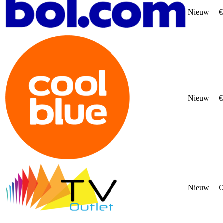
Nieuw
€
Nieuw
€
Nieuw
€