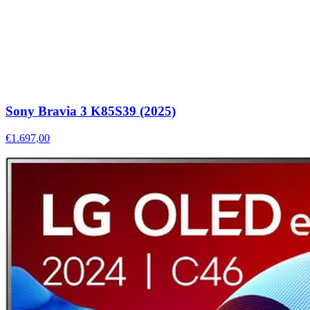
Sony Bravia 3 K85S39 (2025)
€1.697,00