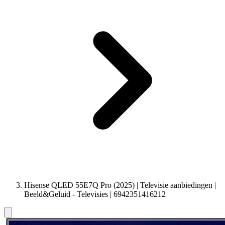
Hisense QLED 55E7Q Pro (2025) | Televisie aanbiedingen |
Beeld&Geluid - Televisies | 6942351416212