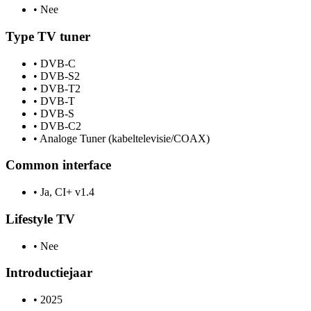
•
Nee
Type TV tuner
•
DVB-C
•
DVB-S2
•
DVB-T2
•
DVB-T
•
DVB-S
•
DVB-C2
•
Analoge Tuner (kabeltelevisie/COAX)
Common interface
•
Ja, CI+ v1.4
Lifestyle TV
•
Nee
Introductiejaar
•
2025