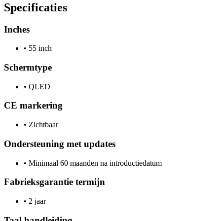
Specificaties
Inches
•
55 inch
Schermtype
•
QLED
CE markering
•
Zichtbaar
Ondersteuning met updates
•
Minimaal 60 maanden na introductiedatum
Fabrieksgarantie termijn
•
2 jaar
Taal handleiding