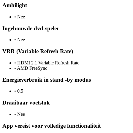
Ambilight
•
Nee
Ingebouwde dvd-speler
•
Nee
VRR (Variable Refresh Rate)
•
HDMI 2.1 Variable Refresh Rate
•
AMD FreeSync
Energieverbruik in stand -by modus
•
0.5
Draaibaar voetstuk
•
Nee
App vereist voor volledige functionaliteit