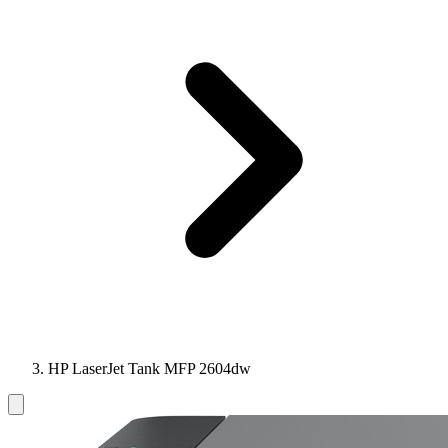
HP LaserJet Tank MFP 2604dw