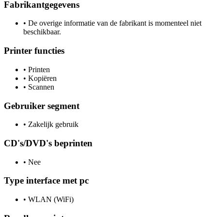
Fabrikantgegevens
•
De overige informatie van de fabrikant is momenteel niet
beschikbaar.
Printer functies
•
Printen
•
Kopiëren
•
Scannen
Gebruiker segment
•
Zakelijk gebruik
CD's/DVD's beprinten
•
Nee
Type interface met pc
•
WLAN (WiFi)