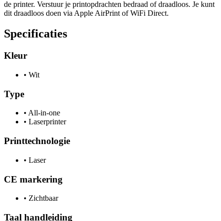
de printer. Verstuur je printopdrachten bedraad of draadloos. Je kunt
dit draadloos doen via Apple AirPrint of WiFi Direct.
Specificaties
Kleur
•
Wit
Type
•
All-in-one
•
Laserprinter
Printtechnologie
•
Laser
CE markering
•
Zichtbaar
Taal handleiding