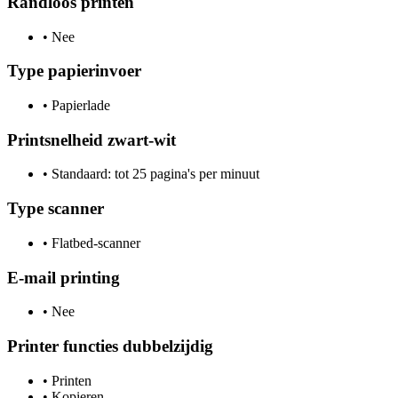
Randloos printen
•
Nee
Type papierinvoer
•
Papierlade
Printsnelheid zwart-wit
•
Standaard: tot 25 pagina's per minuut
Type scanner
•
Flatbed-scanner
E-mail printing
•
Nee
Printer functies dubbelzijdig
•
Printen
•
Kopieren