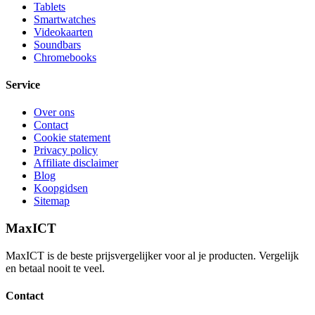
Tablets
Smartwatches
Videokaarten
Soundbars
Chromebooks
Service
Over ons
Contact
Cookie statement
Privacy policy
Affiliate disclaimer
Blog
Koopgidsen
Sitemap
MaxICT
MaxICT is de beste prijsvergelijker voor al je producten. Vergelijk
en betaal nooit te veel.
Contact