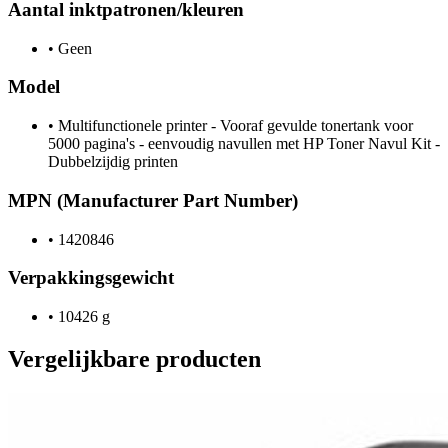
Aantal inktpatronen/kleuren
•
Geen
Model
•
Multifunctionele printer - Vooraf gevulde tonertank voor
5000 pagina's - eenvoudig navullen met HP Toner Navul Kit -
Dubbelzijdig printen
MPN (Manufacturer Part Number)
•
1420846
Verpakkingsgewicht
•
10426 g
Vergelijkbare producten