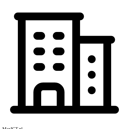
MaxICT.nl