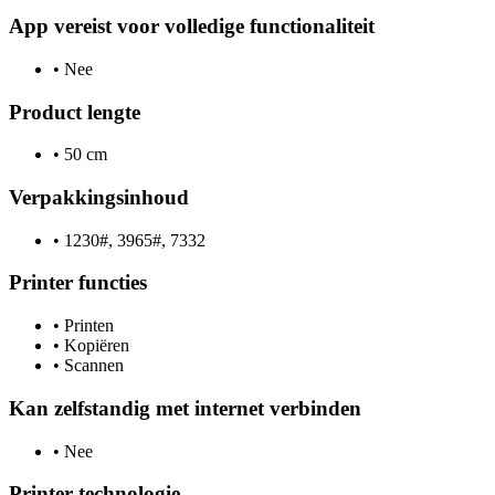
App vereist voor volledige functionaliteit
•
Nee
Product lengte
•
50 cm
Verpakkingsinhoud
•
1230#, 3965#, 7332
Printer functies
•
Printen
•
Kopiëren
•
Scannen
Kan zelfstandig met internet verbinden
•
Nee
Printer technologie