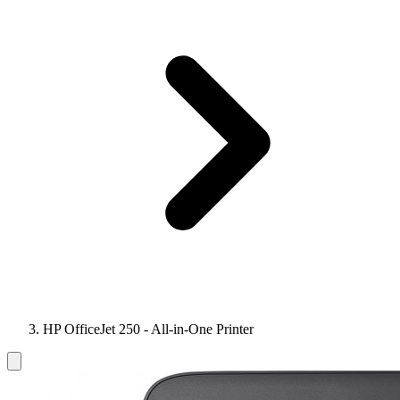
HP OfficeJet 250 - All-in-One Printer