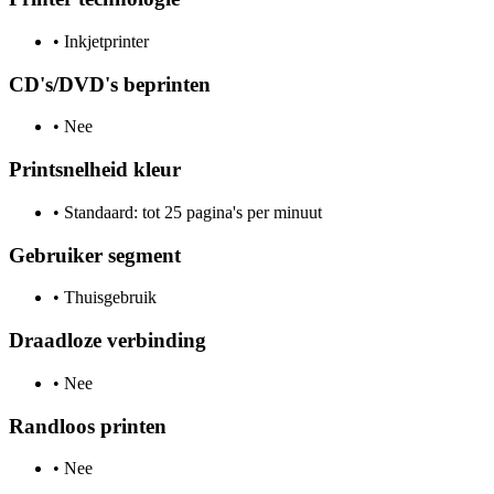
•
Inkjetprinter
CD's/DVD's beprinten
•
Nee
Printsnelheid kleur
•
Standaard: tot 25 pagina's per minuut
Gebruiker segment
•
Thuisgebruik
Draadloze verbinding
•
Nee
Randloos printen
•
Nee