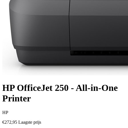
HP OfficeJet 250 - All-in-One
Printer
HP
€272,95
Laagste prijs