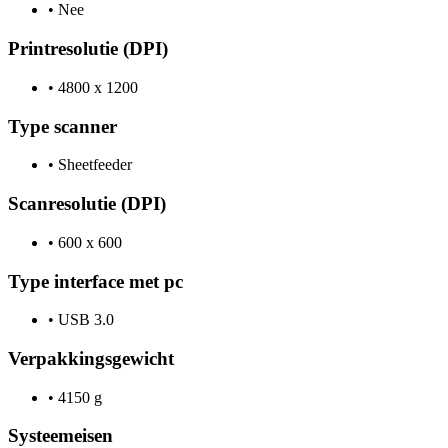
•
Nee
Printresolutie (DPI)
•
4800 x 1200
Type scanner
•
Sheetfeeder
Scanresolutie (DPI)
•
600 x 600
Type interface met pc
•
USB 3.0
Verpakkingsgewicht
•
4150 g
Systeemeisen