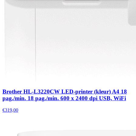
Brother HL-L3220CW LED-printer (kleur) A4 18
pag./min. 18 pag./min. 600 x 2400 dpi USB, WiFi
€319,00