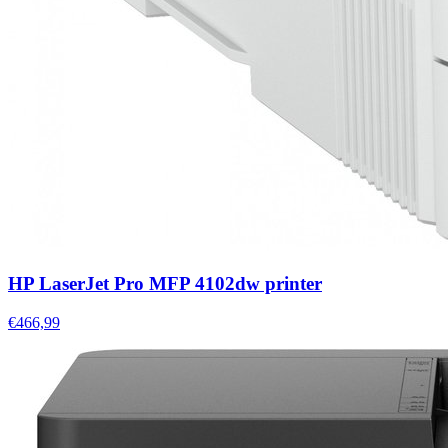
HP LaserJet Pro MFP 4102dw printer
€466,99