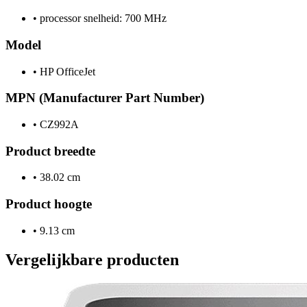
•
processor snelheid: 700 MHz
Model
•
HP OfficeJet
MPN (Manufacturer Part Number)
•
CZ992A
Product breedte
•
38.02 cm
Product hoogte
•
9.13 cm
Vergelijkbare producten