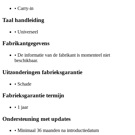
•
Carry-in
Taal handleiding
•
Universeel
Fabrikantgegevens
•
De informatie van de fabrikant is momenteel niet
beschikbaar.
Uitzonderingen fabrieksgarantie
•
Schade
Fabrieksgarantie termijn
•
1 jaar
Ondersteuning met updates
•
Minimaal 36 maanden na introductiedatum