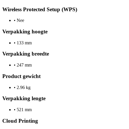
Wireless Protected Setup (WPS)
•
Nee
Verpakking hoogte
•
133 mm
Verpakking breedte
•
247 mm
Product gewicht
•
2.96 kg
Verpakking lengte
•
521 mm
Cloud Printing