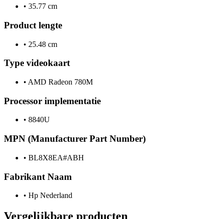
•
35.77 cm
Product lengte
•
25.48 cm
Type videokaart
•
AMD Radeon 780M
Processor implementatie
•
8840U
MPN (Manufacturer Part Number)
•
BL8X8EA#ABH
Fabrikant Naam
•
Hp Nederland
Vergelijkbare producten