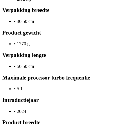
Verpakking breedte
•
30.50 cm
Product gewicht
•
1770 g
Verpakking lengte
•
50.50 cm
Maximale processor turbo frequentie
•
5.1
Introductiejaar
•
2024
Product breedte