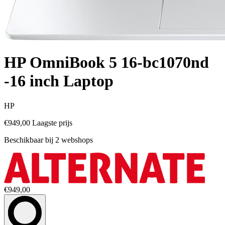
HP OmniBook 5 16-bc1070nd
-16 inch Laptop
HP
€949,00
Laagste prijs
Beschikbaar bij 2 webshops
€949,00