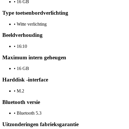
•
16 GB
Type toetsenbordverlichting
•
Witte verlichting
Beeldverhouding
•
16:10
Maximum intern geheugen
•
16 GB
Harddisk -interface
•
M.2
Bluetooth versie
•
Bluetooth 5.3
Uitzonderingen fabrieksgarantie