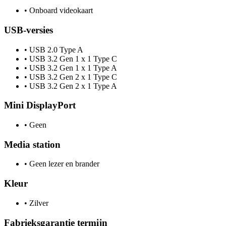
•
Onboard videokaart
USB-versies
•
USB 2.0 Type A
•
USB 3.2 Gen 1 x 1 Type C
•
USB 3.2 Gen 1 x 1 Type A
•
USB 3.2 Gen 2 x 1 Type C
•
USB 3.2 Gen 2 x 1 Type A
Mini DisplayPort
•
Geen
Media station
•
Geen lezer en brander
Kleur
•
Zilver
Fabrieksgarantie termijn