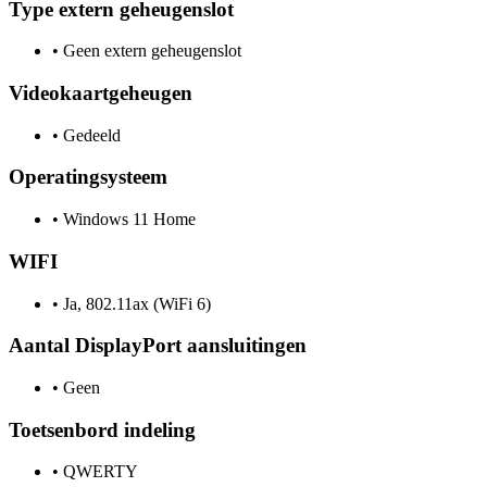
Type extern geheugenslot
•
Geen extern geheugenslot
Videokaartgeheugen
•
Gedeeld
Operatingsysteem
•
Windows 11 Home
WIFI
•
Ja, 802.11ax (WiFi 6)
Aantal DisplayPort aansluitingen
•
Geen
Toetsenbord indeling
•
QWERTY