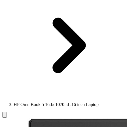
HP OmniBook 5 16-bc1070nd -16 inch Laptop