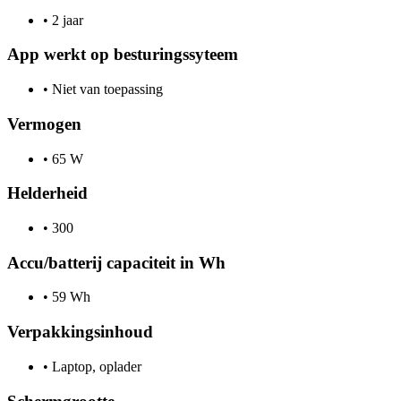
•
2 jaar
App werkt op besturingssyteem
•
Niet van toepassing
Vermogen
•
65 W
Helderheid
•
300
Accu/batterij capaciteit in Wh
•
59 Wh
Verpakkingsinhoud
•
Laptop, oplader