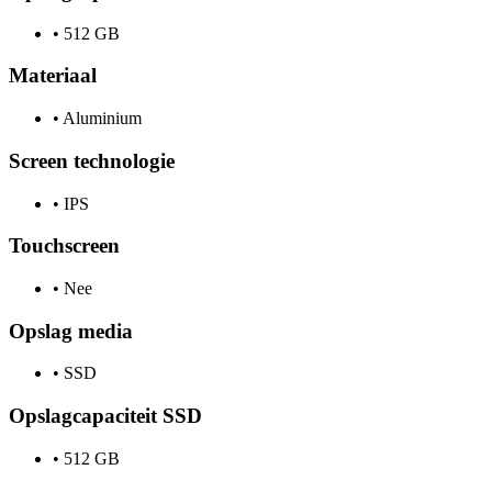
•
512 GB
Materiaal
•
Aluminium
Screen technologie
•
IPS
Touchscreen
•
Nee
Opslag media
•
SSD
Opslagcapaciteit SSD
•
512 GB