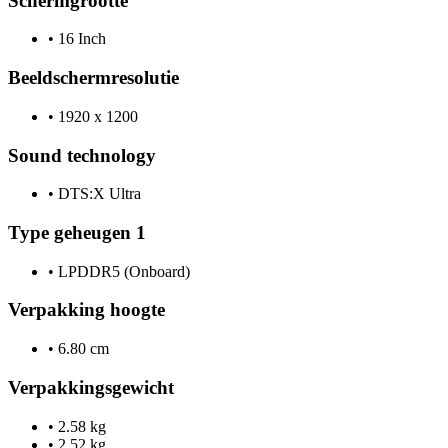
Schermgrootte
•
16 Inch
Beeldschermresolutie
•
1920 x 1200
Sound technology
•
DTS:X Ultra
Type geheugen 1
•
LPDDR5 (Onboard)
Verpakking hoogte
•
6.80 cm
Verpakkingsgewicht
•
2.58 kg
•
2.52 kg