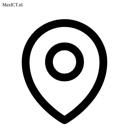
MaxICT.nl