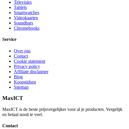
Televisies
Tablets
Smartwatches
Videokaarten
Soundbars
Chromebooks
Service
Over ons
Contact
Cookie statement
Privacy policy
Affiliate disclaimer
Blog
Koopgidsen
Sitemap
MaxICT
MaxICT is de beste prijsvergelijker voor al je producten. Vergelijk
en betaal nooit te veel.
Contact