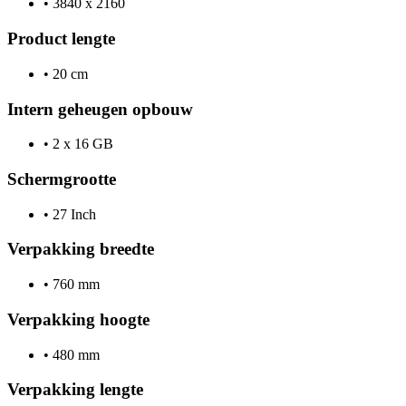
•
3840 x 2160
Product lengte
•
20 cm
Intern geheugen opbouw
•
2 x 16 GB
Schermgrootte
•
27 Inch
Verpakking breedte
•
760 mm
Verpakking hoogte
•
480 mm
Verpakking lengte