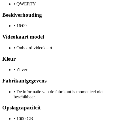
•
QWERTY
Beeldverhouding
•
16:09
Videokaart model
•
Onboard videokaart
Kleur
•
Zilver
Fabrikantgegevens
•
De informatie van de fabrikant is momenteel niet
beschikbaar.
Opslagcapaciteit
•
1000 GB