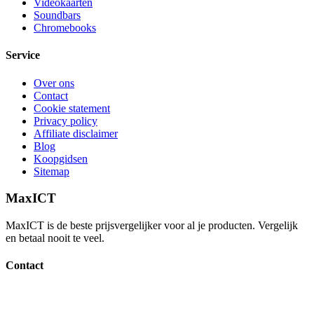
Videokaarten
Soundbars
Chromebooks
Service
Over ons
Contact
Cookie statement
Privacy policy
Affiliate disclaimer
Blog
Koopgidsen
Sitemap
MaxICT
MaxICT is de beste prijsvergelijker voor al je producten. Vergelijk
en betaal nooit te veel.
Contact