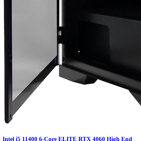
Intel i5 11400 6-Core ELITE RTX 4060 High End