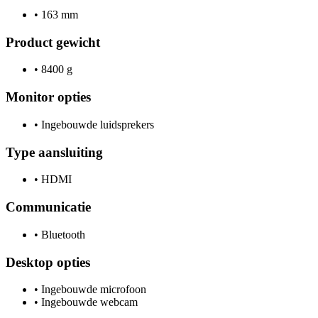
•
163 mm
Product gewicht
•
8400 g
Monitor opties
•
Ingebouwde luidsprekers
Type aansluiting
•
HDMI
Communicatie
•
Bluetooth
Desktop opties
•
Ingebouwde microfoon
•
Ingebouwde webcam