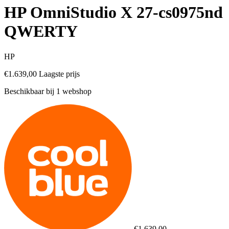
HP OmniStudio X 27-cs0975nd
QWERTY
HP
€1.639,00
Laagste prijs
Beschikbaar bij 1 webshop
€1.639,00