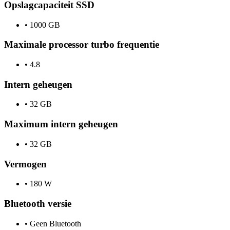
Opslagcapaciteit SSD
•
1000 GB
Maximale processor turbo frequentie
•
4.8
Intern geheugen
•
32 GB
Maximum intern geheugen
•
32 GB
Vermogen
•
180 W
Bluetooth versie
•
Geen Bluetooth