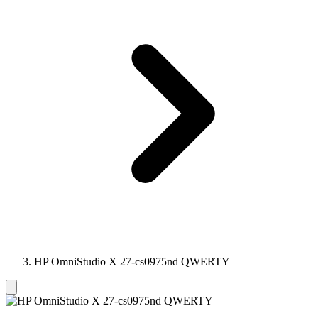
HP OmniStudio X 27-cs0975nd QWERTY