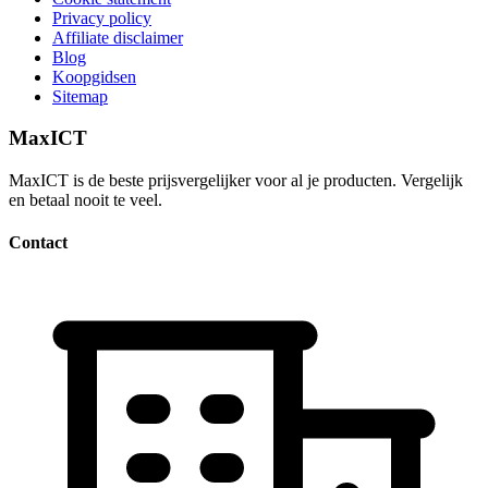
Privacy policy
Affiliate disclaimer
Blog
Koopgidsen
Sitemap
MaxICT
MaxICT is de beste prijsvergelijker voor al je producten. Vergelijk
en betaal nooit te veel.
Contact