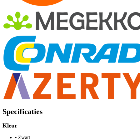
Specificaties
Kleur
•
Zwart