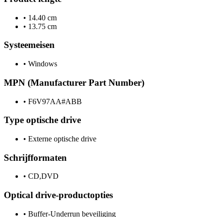
•
14.40 cm
•
13.75 cm
Systeemeisen
•
Windows
MPN (Manufacturer Part Number)
•
F6V97AA#ABB
Type optische drive
•
Externe optische drive
Schrijfformaten
•
CD,DVD
Optical drive-productopties
•
Buffer-Underrun beveiliging