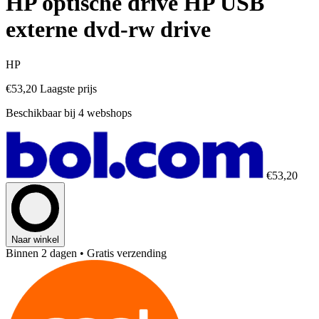
HP optische drive HP USB
externe dvd-rw drive
HP
€53,20
Laagste prijs
Beschikbaar bij 4 webshops
€53,20
Naar winkel
Binnen 2 dagen
• Gratis verzending