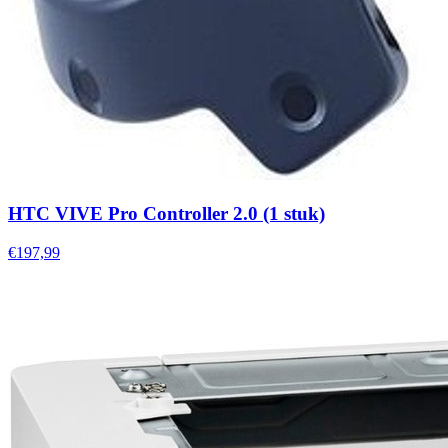
HTC VIVE Pro Controller 2.0 (1 stuk)
€197,99