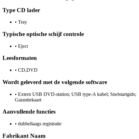
Type CD lader
•
Tray
Typische optische schijf controle
•
Eject
Leesformaten
•
CD,DVD
Wordt geleverd met de volgende software
•
Extern USB DVD-station; USB type-A kabel; Snelstartgids;
Garantiekaart
Aanvullende functies
•
dubbellaags registratie
Fabrikant Naam