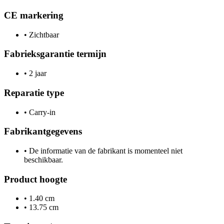
CE markering
•
Zichtbaar
Fabrieksgarantie termijn
•
2 jaar
Reparatie type
•
Carry-in
Fabrikantgegevens
•
De informatie van de fabrikant is momenteel niet
beschikbaar.
Product hoogte
•
1.40 cm
•
13.75 cm