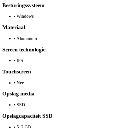
Besturingssysteem
•
Windows
Materiaal
•
Aluminium
Screen technologie
•
IPS
Touchscreen
•
Nee
Opslag media
•
SSD
Opslagcapaciteit SSD
•
512 GB