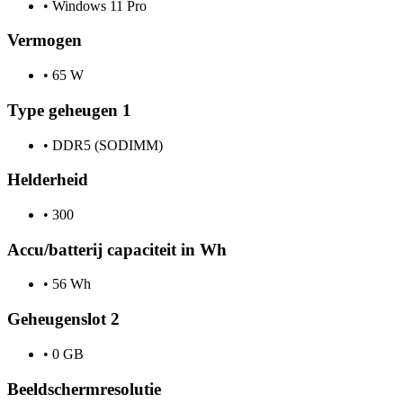
•
Windows 11 Pro
Vermogen
•
65 W
Type geheugen 1
•
DDR5 (SODIMM)
Helderheid
•
300
Accu/batterij capaciteit in Wh
•
56 Wh
Geheugenslot 2
•
0 GB
Beeldschermresolutie