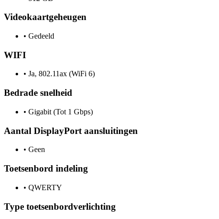
Videokaartgeheugen
•
Gedeeld
WIFI
•
Ja, 802.11ax (WiFi 6)
Bedrade snelheid
•
Gigabit (Tot 1 Gbps)
Aantal DisplayPort aansluitingen
•
Geen
Toetsenbord indeling
•
QWERTY
Type toetsenbordverlichting