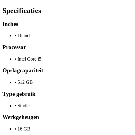
Specificaties
Inches
•
16 inch
Processor
•
Intel Core i5
Opslagcapaciteit
•
512 GB
Type gebruik
•
Studie
Werkgeheugen
•
16 GB