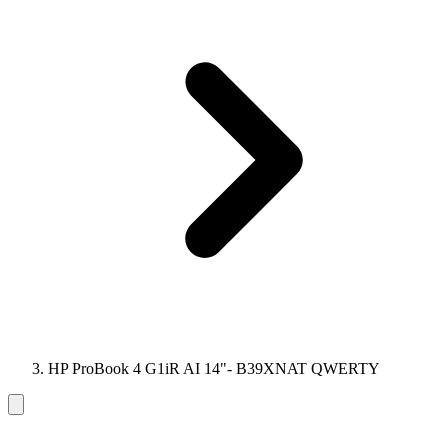
HP ProBook 4 G1iR AI 14"- B39XNAT QWERTY