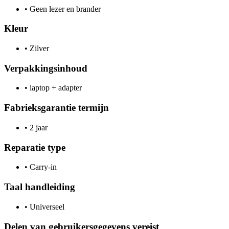
•
Geen lezer en brander
Kleur
•
Zilver
Verpakkingsinhoud
•
laptop + adapter
Fabrieksgarantie termijn
•
2 jaar
Reparatie type
•
Carry-in
Taal handleiding
•
Universeel
Delen van gebruikersgegevens vereist