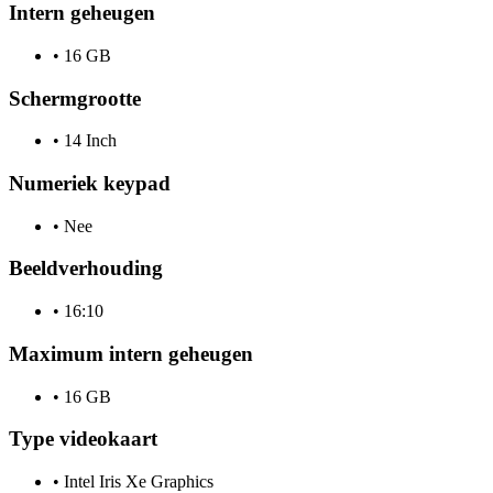
Intern geheugen
•
16 GB
Schermgrootte
•
14 Inch
Numeriek keypad
•
Nee
Beeldverhouding
•
16:10
Maximum intern geheugen
•
16 GB
Type videokaart
•
Intel Iris Xe Graphics