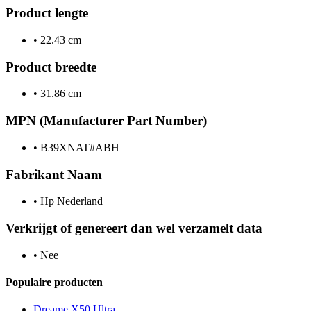
Product lengte
•
22.43 cm
Product breedte
•
31.86 cm
MPN (Manufacturer Part Number)
•
B39XNAT#ABH
Fabrikant Naam
•
Hp Nederland
Verkrijgt of genereert dan wel verzamelt data
•
Nee
Populaire producten
Dreame X50 Ultra