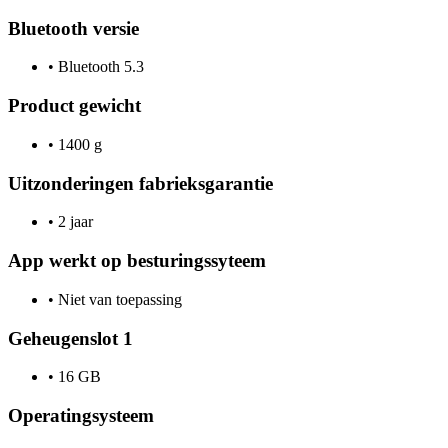
Bluetooth versie
•
Bluetooth 5.3
Product gewicht
•
1400 g
Uitzonderingen fabrieksgarantie
•
2 jaar
App werkt op besturingssyteem
•
Niet van toepassing
Geheugenslot 1
•
16 GB
Operatingsysteem