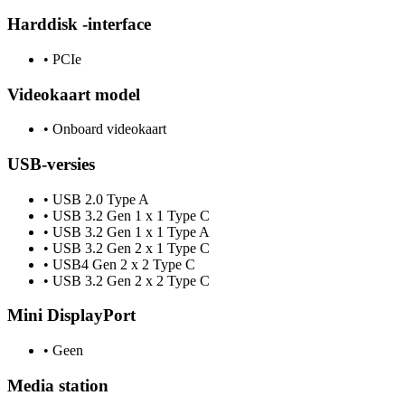
Harddisk -interface
•
PCIe
Videokaart model
•
Onboard videokaart
USB-versies
•
USB 2.0 Type A
•
USB 3.2 Gen 1 x 1 Type C
•
USB 3.2 Gen 1 x 1 Type A
•
USB 3.2 Gen 2 x 1 Type C
•
USB4 Gen 2 x 2 Type C
•
USB 3.2 Gen 2 x 2 Type C
Mini DisplayPort
•
Geen
Media station