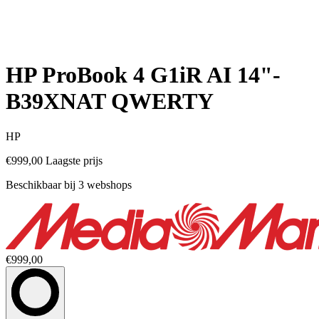
HP ProBook 4 G1iR AI 14"-
B39XNAT QWERTY
HP
€999,00
Laagste prijs
Beschikbaar bij 3 webshops
€999,00