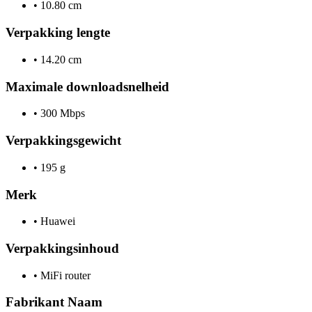
•
10.80 cm
Verpakking lengte
•
14.20 cm
Maximale downloadsnelheid
•
300 Mbps
Verpakkingsgewicht
•
195 g
Merk
•
Huawei
Verpakkingsinhoud
•
MiFi router
Fabrikant Naam