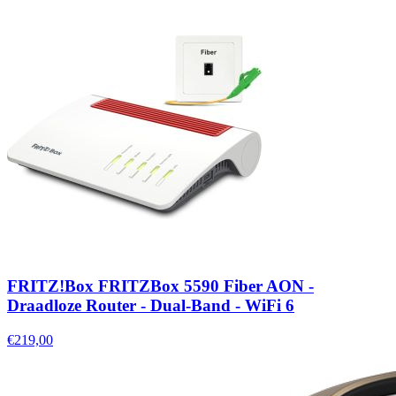
FRITZ!Box FRITZBox 5590 Fiber AON -
Draadloze Router - Dual-Band - WiFi 6
€219,00