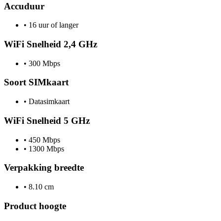
Accuduur
•
16 uur of langer
WiFi Snelheid 2,4 GHz
•
300 Mbps
Soort SIMkaart
•
Datasimkaart
WiFi Snelheid 5 GHz
•
450 Mbps
•
1300 Mbps
Verpakking breedte
•
8.10 cm
Product hoogte