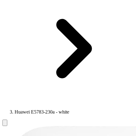
Huawei E5783-230a - white