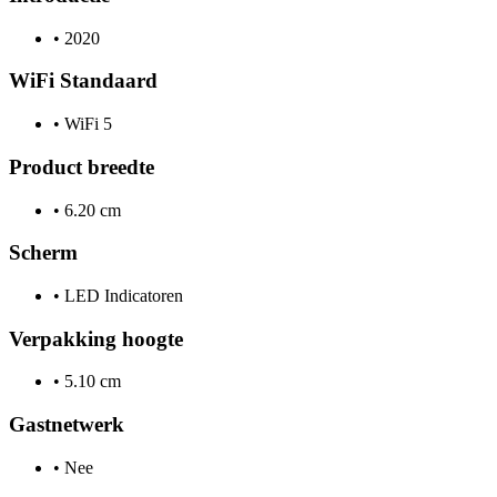
•
2020
WiFi Standaard
•
WiFi 5
Product breedte
•
6.20 cm
Scherm
•
LED Indicatoren
Verpakking hoogte
•
5.10 cm
Gastnetwerk
•
Nee