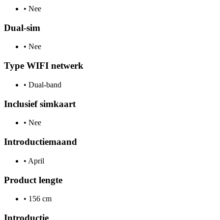
•
Nee
Dual-sim
•
Nee
Type WIFI netwerk
•
Dual-band
Inclusief simkaart
•
Nee
Introductiemaand
•
April
Product lengte
•
156 cm
Introductie