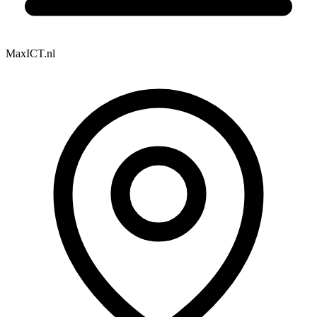
MaxICT.nl