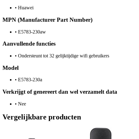
•
Huawei
MPN (Manufacturer Part Number)
•
E5783-230aw
Aanvullende functies
•
Ondersteunt tot 32 gelijktijdige wifi gebruikers
Model
•
E5783-230a
Verkrijgt of genereert dan wel verzamelt data
•
Nee
Vergelijkbare producten