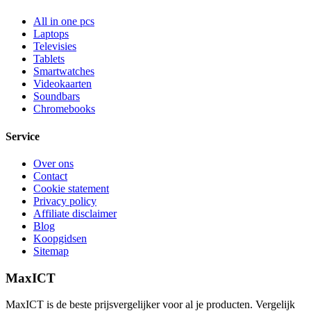
All in one pcs
Laptops
Televisies
Tablets
Smartwatches
Videokaarten
Soundbars
Chromebooks
Service
Over ons
Contact
Cookie statement
Privacy policy
Affiliate disclaimer
Blog
Koopgidsen
Sitemap
MaxICT
MaxICT is de beste prijsvergelijker voor al je producten. Vergelijk