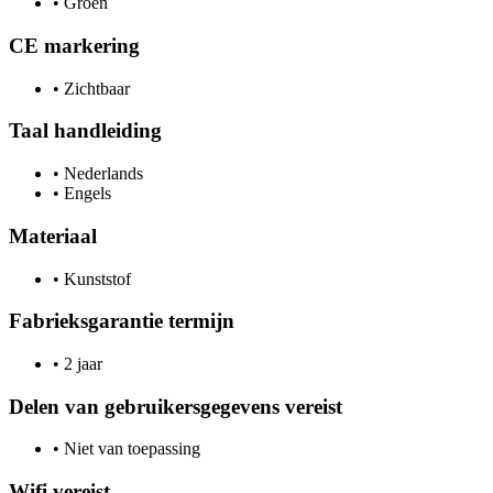
•
Groen
CE markering
•
Zichtbaar
Taal handleiding
•
Nederlands
•
Engels
Materiaal
•
Kunststof
Fabrieksgarantie termijn
•
2 jaar
Delen van gebruikersgegevens vereist
•
Niet van toepassing
Wifi vereist