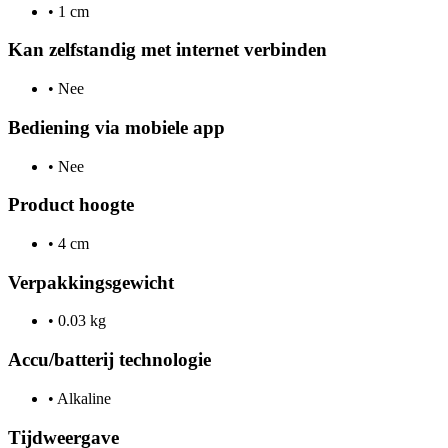
•
1 cm
Kan zelfstandig met internet verbinden
•
Nee
Bediening via mobiele app
•
Nee
Product hoogte
•
4 cm
Verpakkingsgewicht
•
0.03 kg
Accu/batterij technologie
•
Alkaline
Tijdweergave