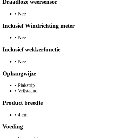
Draadloze weersensor
•
Nee
Inclusief Windrichting meter
•
Nee
Inclusief wekkerfunctie
•
Nee
Ophangwijze
•
Plakstrip
•
Vrijstaand
Product breedte
•
4 cm
Voeding