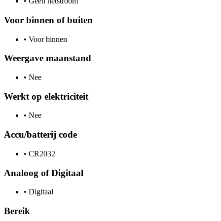
•
Geen netstroom
Voor binnen of buiten
•
Voor binnen
Weergave maanstand
•
Nee
Werkt op elektriciteit
•
Nee
Accu/batterij code
•
CR2032
Analoog of Digitaal
•
Digitaal
Bereik