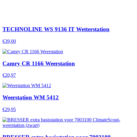
TECHNOLINE WS 9136 IT Wetterstation
€39,00
Camry CR 1166 Weerstation
€20,97
Weerstation WM 5412
€29,95