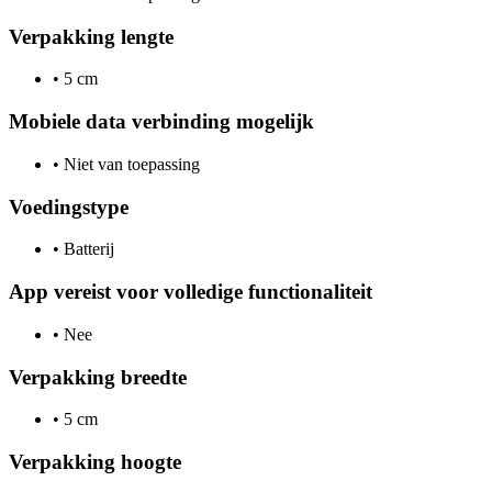
Verpakking lengte
•
5 cm
Mobiele data verbinding mogelijk
•
Niet van toepassing
Voedingstype
•
Batterij
App vereist voor volledige functionaliteit
•
Nee
Verpakking breedte
•
5 cm
Verpakking hoogte