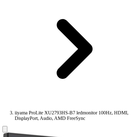
iiyama ProLite XU2793HS-B7 ledmonitor 100Hz, HDMI,
DisplayPort, Audio, AMD FreeSync