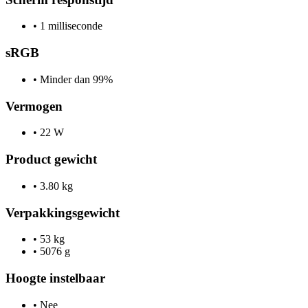
•
1 milliseconde
sRGB
•
Minder dan 99%
Vermogen
•
22 W
Product gewicht
•
3.80 kg
Verpakkingsgewicht
•
53 kg
•
5076 g
Hoogte instelbaar
•
Nee