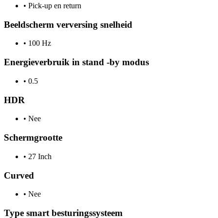
•
Pick-up en return
Beeldscherm verversing snelheid
•
100 Hz
Energieverbruik in stand -by modus
•
0.5
HDR
•
Nee
Schermgrootte
•
27 Inch
Curved
•
Nee
Type smart besturingssysteem