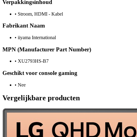
Verpakkingsinhoud
•
Stroom, HDMI - Kabel
Fabrikant Naam
•
iiyama International
MPN (Manufacturer Part Number)
•
XU2793HS-B7
Geschikt voor console gaming
•
Nee
Vergelijkbare producten