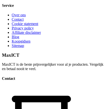
Service
Over ons
Contact
Cookie statement
Privacy policy
Affiliate disclaimer
Blog
Koopgidsen
Sitemap
MaxICT
MaxICT is de beste prijsvergelijker voor al je producten. Vergelijk
en betaal nooit te veel.
Contact