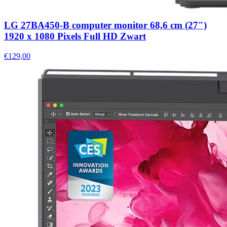
LG 27BA450-B computer monitor 68,6 cm (27")
1920 x 1080 Pixels Full HD Zwart
€129,00