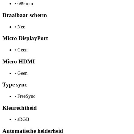
•
689 mm
Draaibaar scherm
•
Nee
Micro DisplayPort
•
Geen
Micro HDMI
•
Geen
Type sync
•
FreeSync
Kleurechtheid
•
sRGB
Automatische helderheid