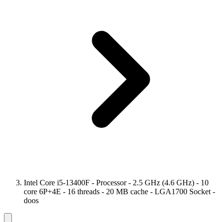
Intel Core i5-13400F - Processor - 2.5 GHz (4.6 GHz) - 10
core 6P+4E - 16 threads - 20 MB cache - LGA1700 Socket -
doos