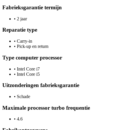
Fabrieksgarantie termijn
•
2 jaar
Reparatie type
•
Carry-in
•
Pick-up en return
Type computer processor
•
Intel Core i7
•
Intel Core i5
Uitzonderingen fabrieksgarantie
•
Schade
Maximale processor turbo frequentie
•
4.6