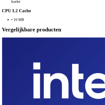
koeler
CPU L2 Cache
•
10 MB
Vergelijkbare producten