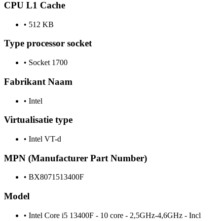
CPU L1 Cache
•
512 KB
Type processor socket
•
Socket 1700
Fabrikant Naam
•
Intel
Virtualisatie type
•
Intel VT-d
MPN (Manufacturer Part Number)
•
BX8071513400F
Model
•
Intel Core i5 13400F - 10 core - 2,5GHz-4,6GHz - Incl