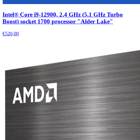
Intel® Core i9-12900, 2,4 GHz (5,1 GHz Turbo
Boost) socket 1700 processor "Alder Lake"
€520,00