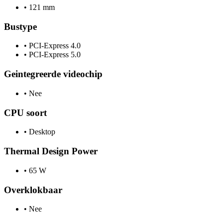
•
121 mm
Bustype
•
PCI-Express 4.0
•
PCI-Express 5.0
Geintegreerde videochip
•
Nee
CPU soort
•
Desktop
Thermal Design Power
•
65 W
Overklokbaar
•
Nee