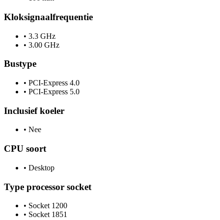
Kloksignaalfrequentie
•
3.3 GHz
•
3.00 GHz
Bustype
•
PCI-Express 4.0
•
PCI-Express 5.0
Inclusief koeler
•
Nee
CPU soort
•
Desktop
Type processor socket
•
Socket 1200
•
Socket 1851