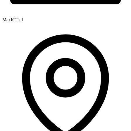
MaxICT.nl