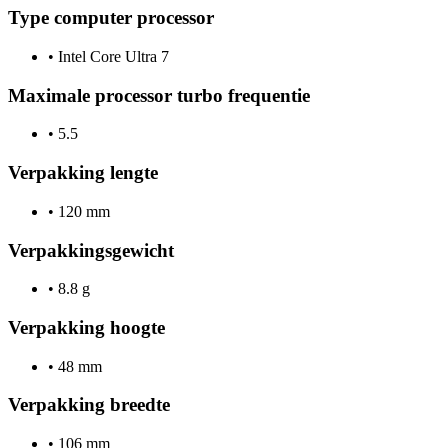
Type computer processor
•
Intel Core Ultra 7
Maximale processor turbo frequentie
•
5.5
Verpakking lengte
•
120 mm
Verpakkingsgewicht
•
8.8 g
Verpakking hoogte
•
48 mm
Verpakking breedte
•
106 mm