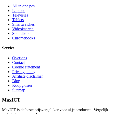
All in one pcs
Laptops
Televisies
Tablets
Smartwatches
Videokaarten
Soundbars
Chromebooks
Service
Over ons
Contact
Cookie statement
Privacy policy
Affiliate disclaimer
Blog
Koopgidsen
Sitemap
MaxICT
MaxICT is de beste prijsvergelijker voor al je producten. Vergelijk