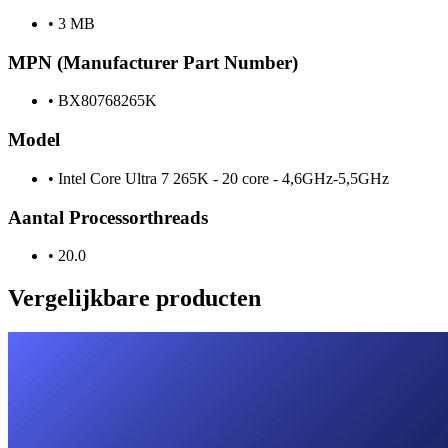
•
3 MB
MPN (Manufacturer Part Number)
•
BX80768265K
Model
•
Intel Core Ultra 7 265K - 20 core - 4,6GHz-5,5GHz
Aantal Processorthreads
•
20.0
Vergelijkbare producten