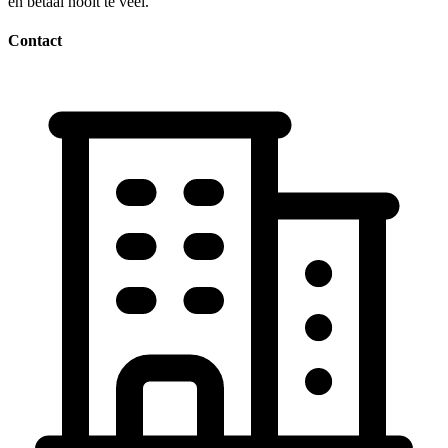
en betaal nooit te veel.
Contact