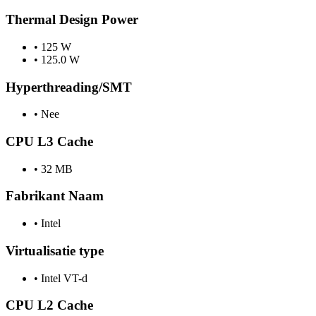
Thermal Design Power
•
125 W
•
125.0 W
Hyperthreading/SMT
•
Nee
CPU L3 Cache
•
32 MB
Fabrikant Naam
•
Intel
Virtualisatie type
•
Intel VT-d
CPU L2 Cache