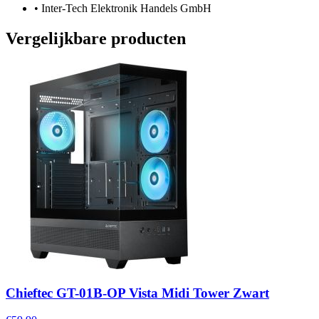
•
Inter-Tech Elektronik Handels GmbH
Vergelijkbare producten
Chieftec GT-01B-OP Vista Midi Tower Zwart