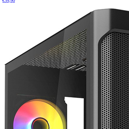
€59,90