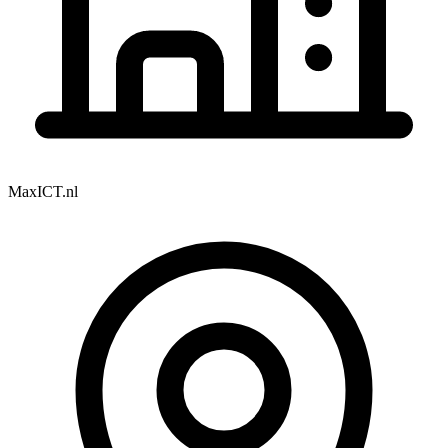
MaxICT.nl