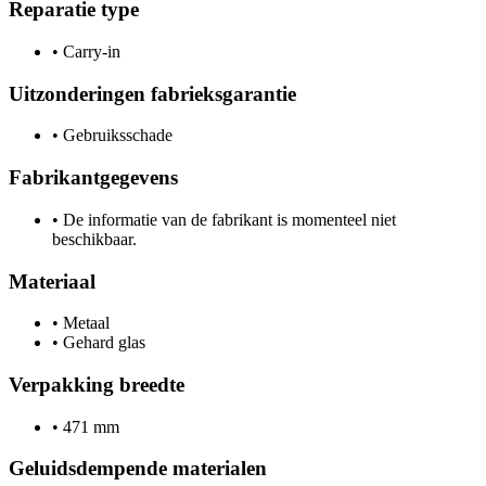
Reparatie type
•
Carry-in
Uitzonderingen fabrieksgarantie
•
Gebruiksschade
Fabrikantgegevens
•
De informatie van de fabrikant is momenteel niet
beschikbaar.
Materiaal
•
Metaal
•
Gehard glas
Verpakking breedte
•
471 mm
Geluidsdempende materialen