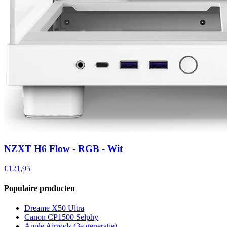
NZXT H6 Flow - RGB - Wit
€121,95
Populaire producten
Dreame X50 Ultra
Canon CP1500 Selphy
Apple Airpods (3e generatie)