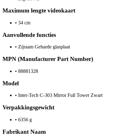
Maximum lengte videokaart
•
34 cm
Aanvullende functies
•
Zijraam Geharde glasplaat
MPN (Manufacturer Part Number)
•
88881328
Model
•
Inter-Tech C-303 Mirror Full Tower Zwart
Verpakkingsgewicht
•
6356 g
Fabrikant Naam