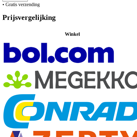
• Gratis verzending
Prijsvergelijking
Winkel