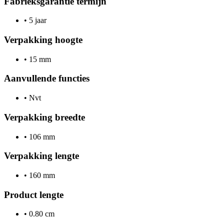
Fabrieksgarantie termijn
•
5 jaar
Verpakking hoogte
•
15 mm
Aanvullende functies
•
Nvt
Verpakking breedte
•
106 mm
Verpakking lengte
•
160 mm
Product lengte
•
0.80 cm