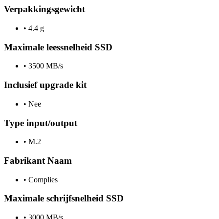
Verpakkingsgewicht
•
4.4 g
Maximale leessnelheid SSD
•
3500 MB/s
Inclusief upgrade kit
•
Nee
Type input/output
•
M.2
Fabrikant Naam
•
Complies
Maximale schrijfsnelheid SSD
•
3000 MB/s