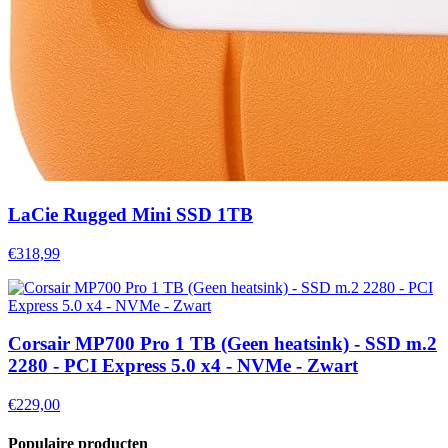
LaCie Rugged Mini SSD 1TB
€318,99
Corsair MP700 Pro 1 TB (Geen heatsink) - SSD m.2
2280 - PCI Express 5.0 x4 - NVMe - Zwart
€229,00
Populaire producten