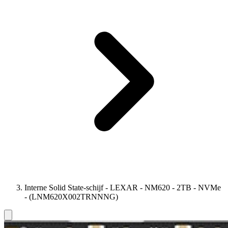
Interne Solid State-schijf - LEXAR - NM620 - 2TB - NVMe
- (LNM620X002TRNNNG)