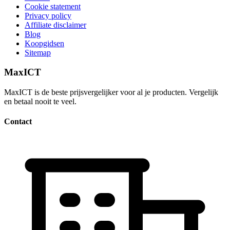
Cookie statement
Privacy policy
Affiliate disclaimer
Blog
Koopgidsen
Sitemap
MaxICT
MaxICT is de beste prijsvergelijker voor al je producten. Vergelijk
en betaal nooit te veel.
Contact