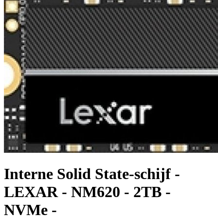
Interne Solid State-schijf -
LEXAR - NM620 - 2TB -
NVMe -