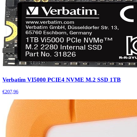
Verbatim VI5000 PCIE4 NVME M.2 SSD 1TB
€207,96