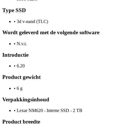
Type SSD
•
3d v-nand (TLC)
Wordt geleverd met de volgende software
•
N.v.t.
Introductie
•
6.20
Product gewicht
•
6 g
Verpakkingsinhoud
•
Lexar NM620 - Interne SSD - 2 TB
Product breedte