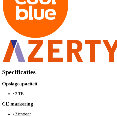
Specificaties
Opslagcapaciteit
•
2 TB
CE markering
•
Zichtbaar