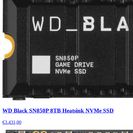
WD Black SN850P 8TB Heatsink NVMe SSD
€3.431,00