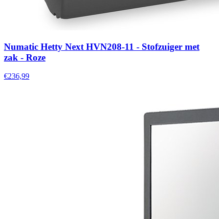
Numatic Hetty Next HVN208-11 - Stofzuiger met
zak - Roze
€236,99