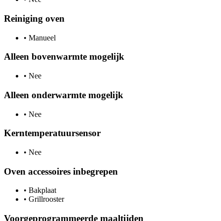
Reiniging oven
•
Manueel
Alleen bovenwarmte mogelijk
•
Nee
Alleen onderwarmte mogelijk
•
Nee
Kerntemperatuursensor
•
Nee
Oven accessoires inbegrepen
•
Bakplaat
•
Grillrooster
Voorgeprogrammeerde maaltijden