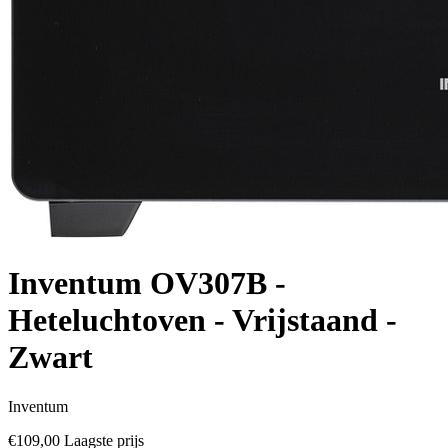
Inventum OV307B -
Heteluchtoven - Vrijstaand -
Zwart
Inventum
€109,00
Laagste prijs