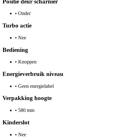
Positie deur scharnier
•
Onder
Turbo actie
•
Nee
Bediening
•
Knoppen
Energieverbruik niveau
•
Geen energielabel
Verpakking hoogte
•
580 mm
Kinderslot
•
Nee