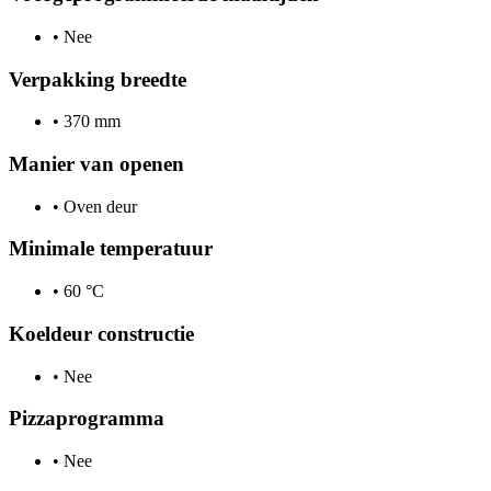
•
Nee
Verpakking breedte
•
370 mm
Manier van openen
•
Oven deur
Minimale temperatuur
•
60 °C
Koeldeur constructie
•
Nee
Pizzaprogramma
•
Nee