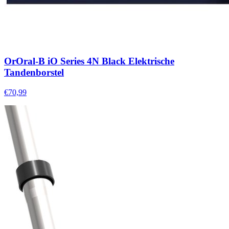
OrOral-B iO Series 4N Black Elektrische
Tandenborstel
€70,99