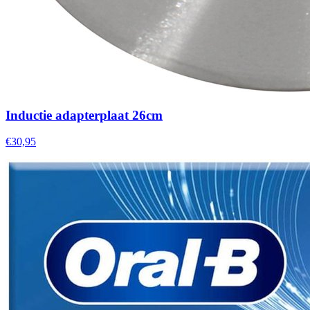
Inductie adapterplaat 26cm
€30,95