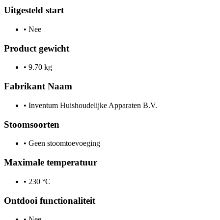
Uitgesteld start
•
Nee
Product gewicht
•
9.70 kg
Fabrikant Naam
•
Inventum Huishoudelijke Apparaten B.V.
Stoomsoorten
•
Geen stoomtoevoeging
Maximale temperatuur
•
230 °C
Ontdooi functionaliteit
•
Nee