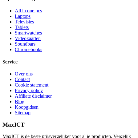
All in one pcs
Laptops
Televisies
Tablets
Smartwatches
Videokaarten
Soundbars
Chromebooks
Service
Over ons
Contact
Cookie statement
Privacy policy
Affiliate disclaimer
Blog
Koopgidsen
Sitemap
MaxICT
MaxICT is de beste prijsvergelijker voor al je producten. Vergelijk