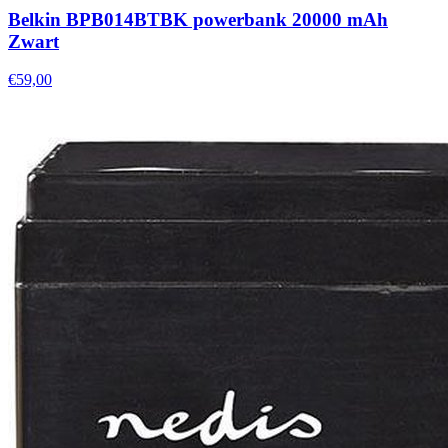
Belkin BPB014BTBK powerbank 20000 mAh
Zwart
€59,00