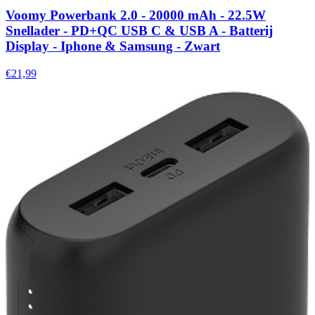
Voomy Powerbank 2.0 - 20000 mAh - 22.5W
Snellader - PD+QC USB C & USB A - Batterij
Display - Iphone & Samsung - Zwart
€21,99