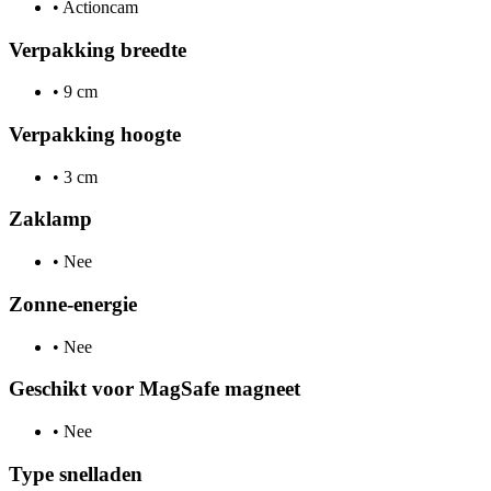
•
Actioncam
Verpakking breedte
•
9 cm
Verpakking hoogte
•
3 cm
Zaklamp
•
Nee
Zonne-energie
•
Nee
Geschikt voor MagSafe magneet
•
Nee
Type snelladen