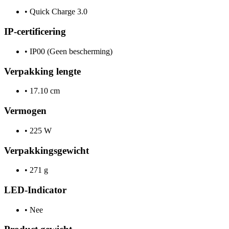
•
Quick Charge 3.0
IP-certificering
•
IP00 (Geen bescherming)
Verpakking lengte
•
17.10 cm
Vermogen
•
225 W
Verpakkingsgewicht
•
271 g
LED-Indicator
•
Nee