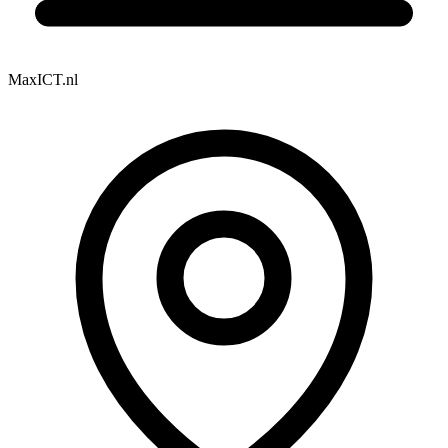
MaxICT.nl