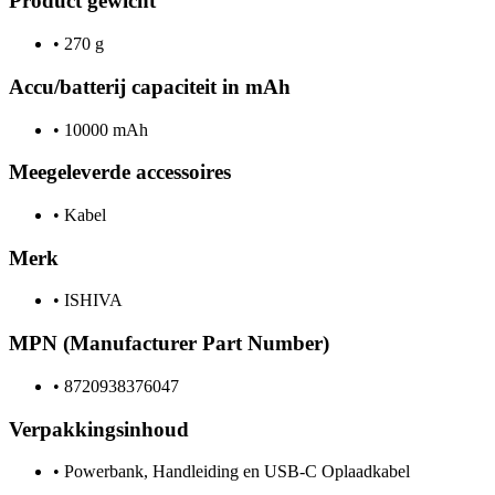
Product gewicht
•
270 g
Accu/batterij capaciteit in mAh
•
10000 mAh
Meegeleverde accessoires
•
Kabel
Merk
•
ISHIVA
MPN (Manufacturer Part Number)
•
8720938376047
Verpakkingsinhoud
•
Powerbank, Handleiding en USB-C Oplaadkabel