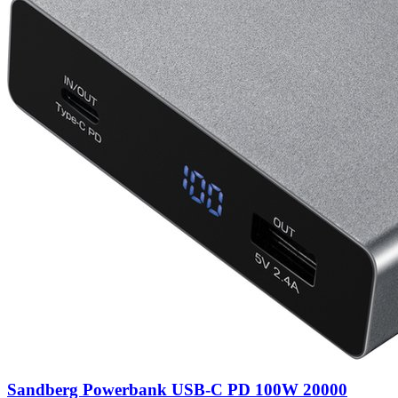
Sandberg Powerbank USB-C PD 100W 20000