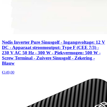
Nedis Inverter Pure Sinusgolf - Ingangsvoltage: 12 V
DC - Apparaat stroomoutput: Type F (CEE 7/3) -
230 V AC 50 Hz - 300 W - Piekvermogen: 500 W -
Screw Terminal - Zuivere Sinusgolf - Zekering -
Blauw
€149,00