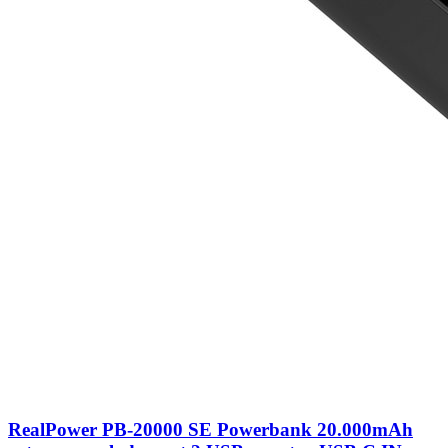
RealPower PB-20000 SE Powerbank 20.000mAh