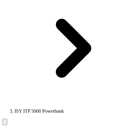
ISY ITP 5000 Powerbank