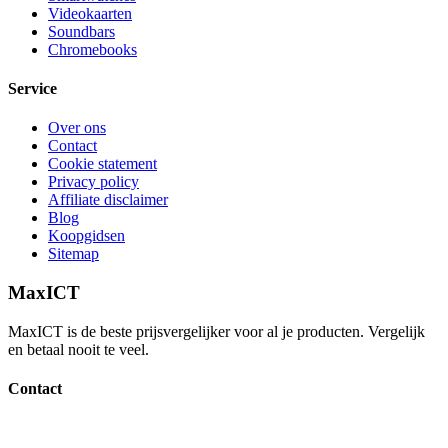
Videokaarten
Soundbars
Chromebooks
Service
Over ons
Contact
Cookie statement
Privacy policy
Affiliate disclaimer
Blog
Koopgidsen
Sitemap
MaxICT
MaxICT is de beste prijsvergelijker voor al je producten. Vergelijk
en betaal nooit te veel.
Contact