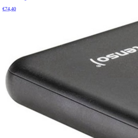
€74,40