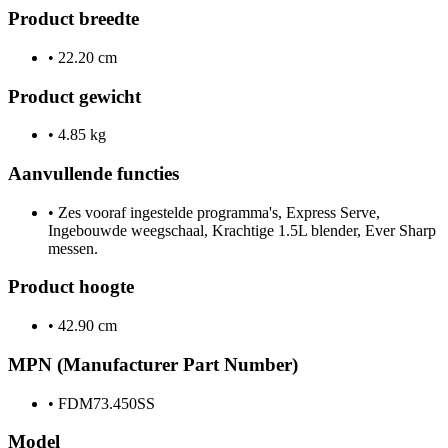
Product breedte
•
22.20 cm
Product gewicht
•
4.85 kg
Aanvullende functies
•
Zes vooraf ingestelde programma's, Express Serve,
Ingebouwde weegschaal, Krachtige 1.5L blender, Ever Sharp
messen.
Product hoogte
•
42.90 cm
MPN (Manufacturer Part Number)
•
FDM73.450SS
Model