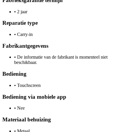
Fabrieksgarantie termijn
•
2 jaar
Reparatie type
•
Carry-in
Fabrikantgegevens
•
De informatie van de fabrikant is momenteel niet
beschikbaar.
Bediening
•
Touchscreen
Bediening via mobiele app
•
Nee
Materiaal behuizing
•
Metaal