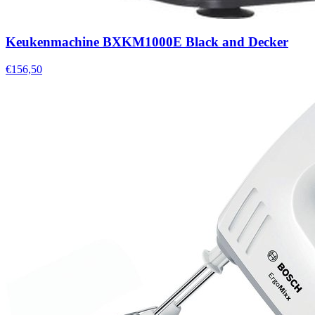
Keukenmachine BXKM1000E Black and Decker
€156,50