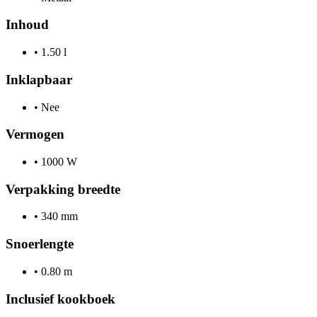
Inhoud
•
1.50 l
Inklapbaar
•
Nee
Vermogen
•
1000 W
Verpakking breedte
•
340 mm
Snoerlengte
•
0.80 m
Inclusief kookboek