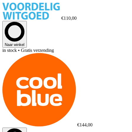
€110,00
Naar winkel
in stock
• Gratis verzending
€144,00