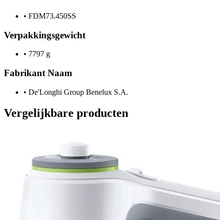
•
FDM73.450SS
Verpakkingsgewicht
•
7797 g
Fabrikant Naam
•
De'Longhi Group Benelux S.A.
Vergelijkbare producten