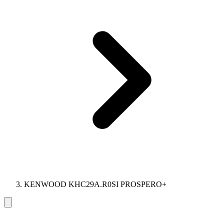
KENWOOD KHC29A.R0SI PROSPERO+