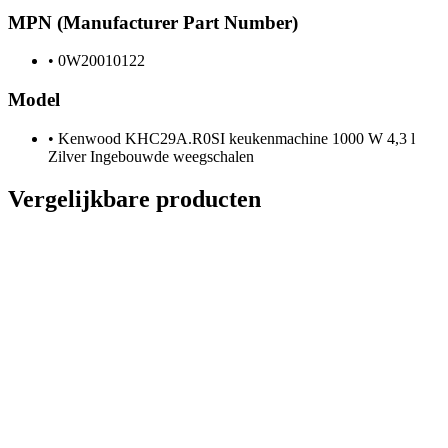
MPN (Manufacturer Part Number)
•
0W20010122
Model
•
Kenwood KHC29A.R0SI keukenmachine 1000 W 4,3 l
Zilver Ingebouwde weegschalen
Vergelijkbare producten