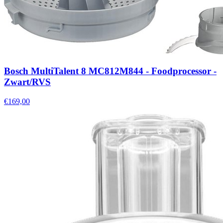
Bosch MultiTalent 8 MC812M844 - Foodprocessor -
Zwart/RVS
€169,00