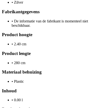
•
Zilver
Fabrikantgegevens
•
De informatie van de fabrikant is momenteel niet
beschikbaar.
Product hoogte
•
2.40 cm
Product lengte
•
280 cm
Materiaal behuizing
•
Plastic
Inhoud
•
0.00 l