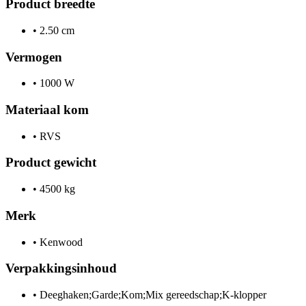
Product breedte
•
2.50 cm
Vermogen
•
1000 W
Materiaal kom
•
RVS
Product gewicht
•
4500 kg
Merk
•
Kenwood
Verpakkingsinhoud
•
Deeghaken;Garde;Kom;Mix gereedschap;K-klopper