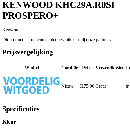
KENWOOD KHC29A.R0SI
PROSPERO+
Kenwood
Dit product is momenteel niet beschikbaar bij onze partners.
Prijsvergelijking
Winkel
Conditie
Prijs
Verzendkosten
Le
Nieuw
€175,00
Gratis
in
Specificaties
Kleur