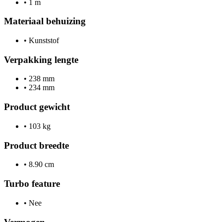
•
1 m
Materiaal behuizing
•
Kunststof
Verpakking lengte
•
238 mm
•
234 mm
Product gewicht
•
103 kg
Product breedte
•
8.90 cm
Turbo feature
•
Nee