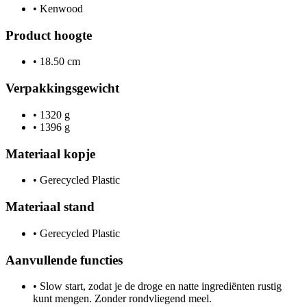
•
Kenwood
Product hoogte
•
18.50 cm
Verpakkingsgewicht
•
1320 g
•
1396 g
Materiaal kopje
•
Gerecycled Plastic
Materiaal stand
•
Gerecycled Plastic
Aanvullende functies
•
Slow start, zodat je de droge en natte ingrediënten rustig
kunt mengen. Zonder rondvliegend meel.