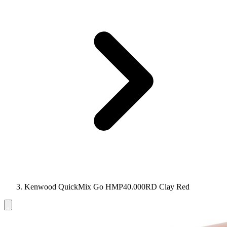
Kenwood QuickMix Go HMP40.000RD Clay Red