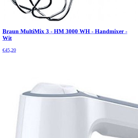
Braun MultiMix 3 - HM 3000 WH - Handmixer -
Wit
€45,20