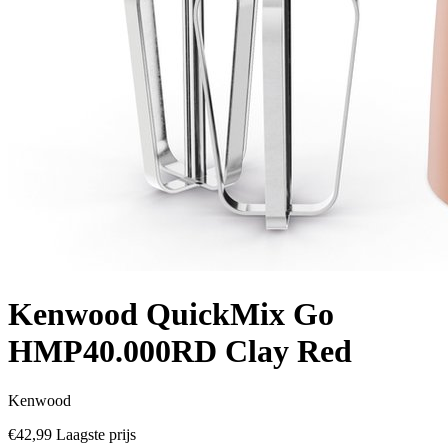
Kenwood QuickMix Go
HMP40.000RD Clay Red
Kenwood
€42,99
Laagste prijs