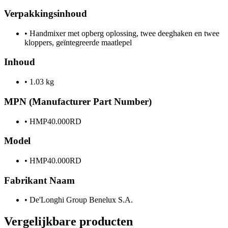
Verpakkingsinhoud
•
Handmixer met opberg oplossing, twee deeghaken en twee
kloppers, geïntegreerde maatlepel
Inhoud
•
1.03 kg
MPN (Manufacturer Part Number)
•
HMP40.000RD
Model
•
HMP40.000RD
Fabrikant Naam
•
De'Longhi Group Benelux S.A.
Vergelijkbare producten