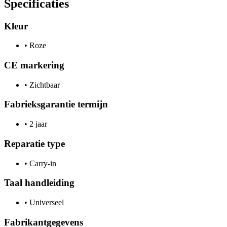
Specificaties
Kleur
•
Roze
CE markering
•
Zichtbaar
Fabrieksgarantie termijn
•
2 jaar
Reparatie type
•
Carry-in
Taal handleiding
•
Universeel
Fabrikantgegevens