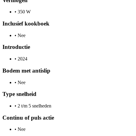
Vermogen
•
350 W
Inclusief kookboek
•
Nee
Introductie
•
2024
Bodem met antislip
•
Nee
Type snelheid
•
2 t/m 5 snelheden
Continu of puls actie
•
Nee