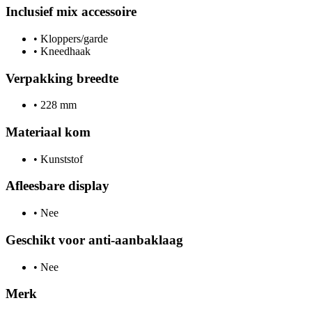
Inclusief mix accessoire
•
Kloppers/garde
•
Kneedhaak
Verpakking breedte
•
228 mm
Materiaal kom
•
Kunststof
Afleesbare display
•
Nee
Geschikt voor anti-aanbaklaag
•
Nee
Merk