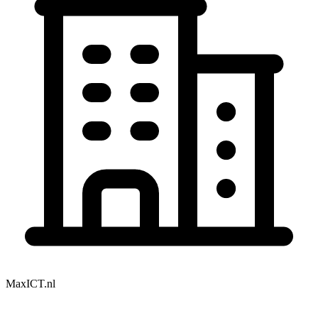
MaxICT.nl