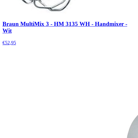
Braun MultiMix 3 - HM 3135 WH - Handmixer -
Wit
€52,95