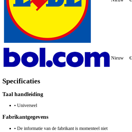
Nieuw
€
Specificaties
Taal handleiding
•
Universeel
Fabrikantgegevens
•
De informatie van de fabrikant is momenteel niet