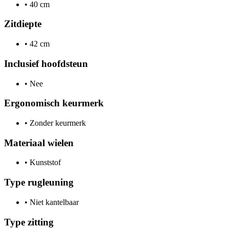
•
40 cm
Zitdiepte
•
42 cm
Inclusief hoofdsteun
•
Nee
Ergonomisch keurmerk
•
Zonder keurmerk
Materiaal wielen
•
Kunststof
Type rugleuning
•
Niet kantelbaar
Type zitting