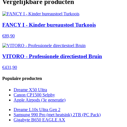
Vergelijkbare producten
FANCY I - Kinder bureaustoel Turkoois
€89,90
VITORO - Professionele directiestoel Bruin
€431,90
Populaire producten
Dreame X50 Ultra
Canon CP1500 Selphy
Apple Airpods (3e generatie)
Dreame L10s Ultra Gen 2
Samsung 990 Pro (met heatsink) 2TB (PC Pack)
Gigabyte B650 EAGLE AX