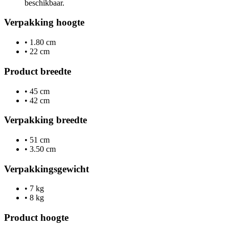
beschikbaar.
Verpakking hoogte
•
1.80 cm
•
22 cm
Product breedte
•
45 cm
•
42 cm
Verpakking breedte
•
51 cm
•
3.50 cm
Verpakkingsgewicht
•
7 kg
•
8 kg
Product hoogte