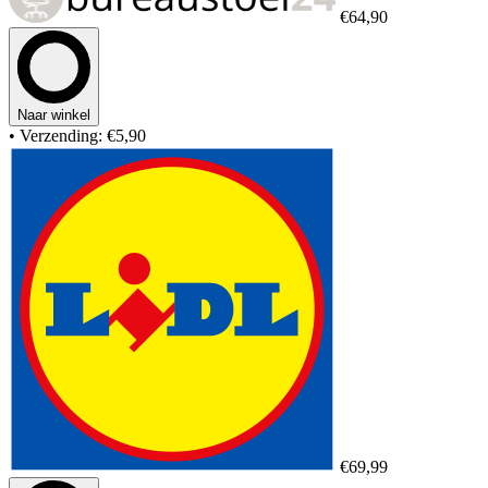
€64,90
Naar winkel
• Verzending: €5,90
€69,99