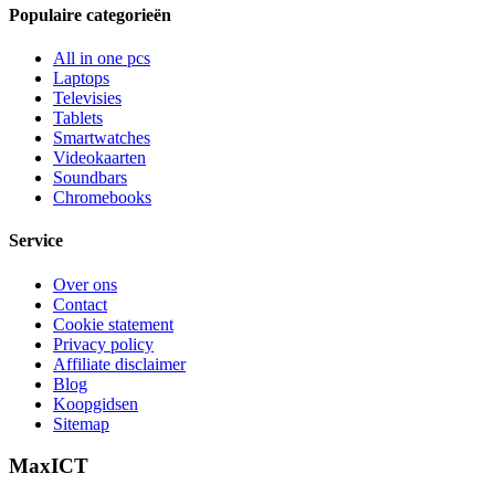
Populaire categorieën
All in one pcs
Laptops
Televisies
Tablets
Smartwatches
Videokaarten
Soundbars
Chromebooks
Service
Over ons
Contact
Cookie statement
Privacy policy
Affiliate disclaimer
Blog
Koopgidsen
Sitemap
MaxICT