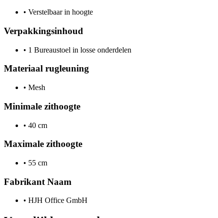
•
Verstelbaar in hoogte
Verpakkingsinhoud
•
1 Bureaustoel in losse onderdelen
Materiaal rugleuning
•
Mesh
Minimale zithoogte
•
40 cm
Maximale zithoogte
•
55 cm
Fabrikant Naam
•
HJH Office GmbH