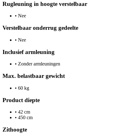
Rugleuning in hoogte verstelbaar
•
Nee
Verstelbaar onderrug gedeelte
•
Nee
Inclusief armleuning
•
Zonder armleuningen
Max. belastbaar gewicht
•
60 kg
Product diepte
•
42 cm
•
450 cm
Zithoogte