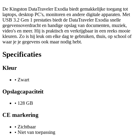
De Kingston DataTraveler Exodia biedt gemakkelijke toegang tot
laptops, desktop PC's, monitoren en andere digitale apparaten. Met
USB 3.2 Gen 1 prestaties biedt de DataTraveler Exodia snelle
gegevensoverdracht en handige opslag van documenten, muziek,
video's en meer. Hij is praktisch en verkrijgbaar in een reeks mooie
kleuren. Zo is hij leuk om elke dag te gebruiken, thuis, op school of
waar je je gegevens ook maar nodig hebt.
Specificaties
Kleur
•
Zwart
Opslagcapaciteit
•
128 GB
CE markering
•
Zichtbaar
•
Niet van toepassing