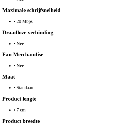
Maximale schrijfsnelheid
•
20 Mbps
Draadloze verbinding
•
Nee
Fan Merchandise
•
Nee
Maat
•
Standaard
Product lengte
•
7 cm
Product breedte