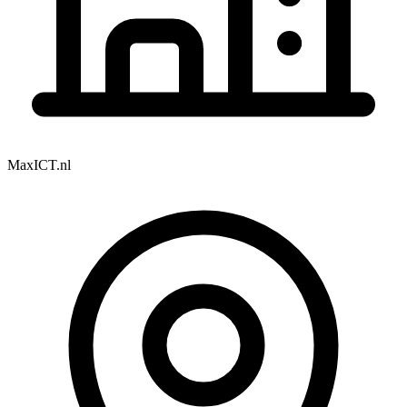
MaxICT.nl