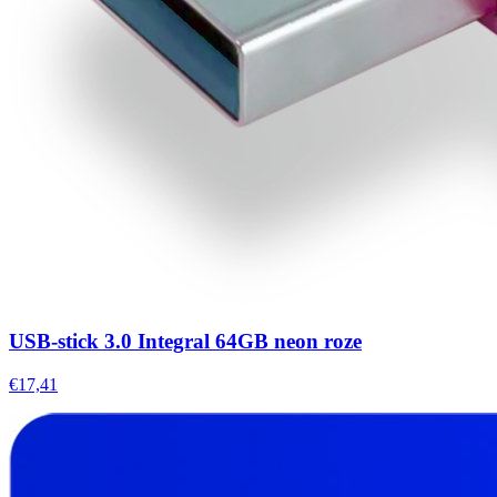
USB-stick 3.0 Integral 64GB neon roze
€17,41