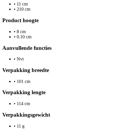
•
11 cm
•
210 cm
Product hoogte
•
8 cm
•
0.10 cm
Aanvullende functies
•
Nvt
Verpakking breedte
•
101 cm
Verpakking lengte
•
114 cm
Verpakkingsgewicht
•
11 g