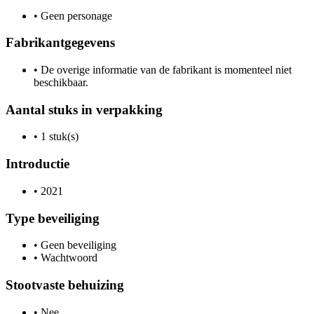
•
Geen personage
Fabrikantgegevens
•
De overige informatie van de fabrikant is momenteel niet
beschikbaar.
Aantal stuks in verpakking
•
1 stuk(s)
Introductie
•
2021
Type beveiliging
•
Geen beveiliging
•
Wachtwoord
Stootvaste behuizing
•
Nee