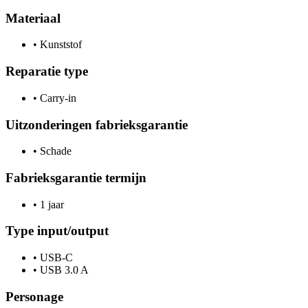
Materiaal
•
Kunststof
Reparatie type
•
Carry-in
Uitzonderingen fabrieksgarantie
•
Schade
Fabrieksgarantie termijn
•
1 jaar
Type input/output
•
USB-C
•
USB 3.0 A
Personage