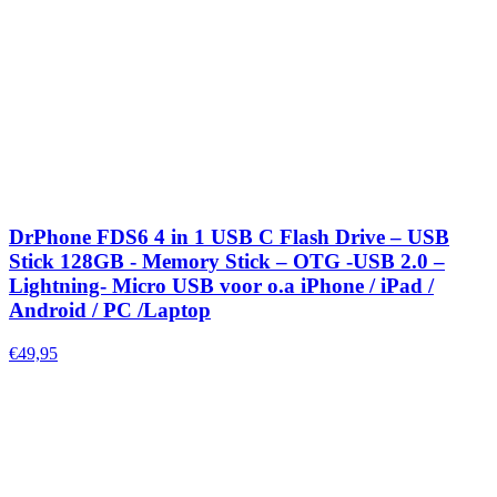
DrPhone FDS6 4 in 1 USB C Flash Drive – USB
Stick 128GB - Memory Stick – OTG -USB 2.0 –
Lightning- Micro USB voor o.a iPhone / iPad /
Android / PC /Laptop
€49,95