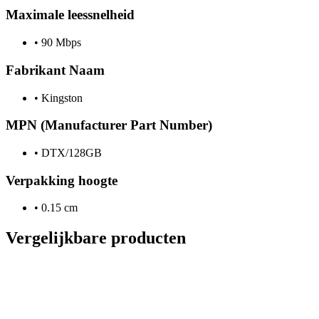
Maximale leessnelheid
•
90 Mbps
Fabrikant Naam
•
Kingston
MPN (Manufacturer Part Number)
•
DTX/128GB
Verpakking hoogte
•
0.15 cm
Vergelijkbare producten