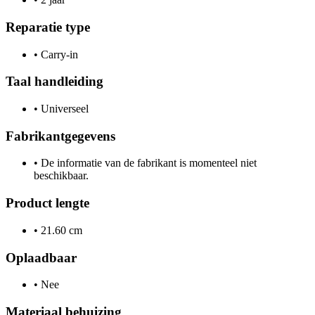
Reparatie type
•
Carry-in
Taal handleiding
•
Universeel
Fabrikantgegevens
•
De informatie van de fabrikant is momenteel niet
beschikbaar.
Product lengte
•
21.60 cm
Oplaadbaar
•
Nee
Materiaal behuizing