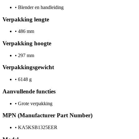
•
Blender en handleiding
Verpakking lengte
•
486 mm
Verpakking hoogte
•
297 mm
Verpakkingsgewicht
•
6148 g
Aanvullende functies
•
Grote verpakking
MPN (Manufacturer Part Number)
•
KA5KSB1325EER