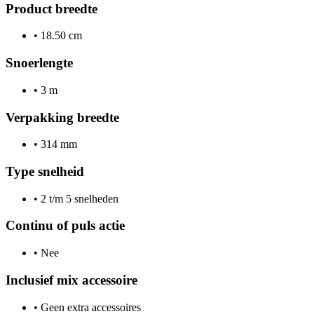
Product breedte
•
18.50 cm
Snoerlengte
•
3 m
Verpakking breedte
•
314 mm
Type snelheid
•
2 t/m 5 snelheden
Continu of puls actie
•
Nee
Inclusief mix accessoire
•
Geen extra accessoires