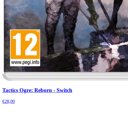
Tactics Ogre: Reborn - Switch
€28,00