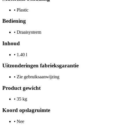
•
Plastic
Bediening
•
Draaisysteem
Inhoud
•
1.40 l
Uitzonderingen fabrieksgarantie
•
Zie gebruiksaanwijzing
Product gewicht
•
35 kg
Koord opslagruimte
•
Nee