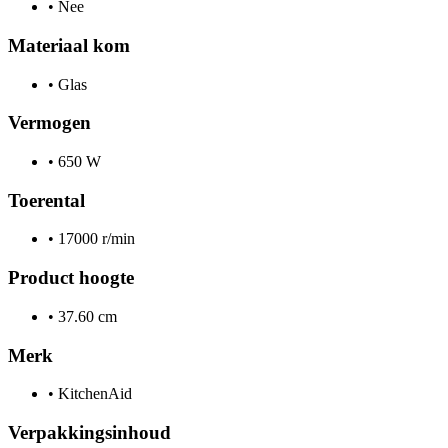
•
Nee
Materiaal kom
•
Glas
Vermogen
•
650 W
Toerental
•
17000 r/min
Product hoogte
•
37.60 cm
Merk
•
KitchenAid
Verpakkingsinhoud