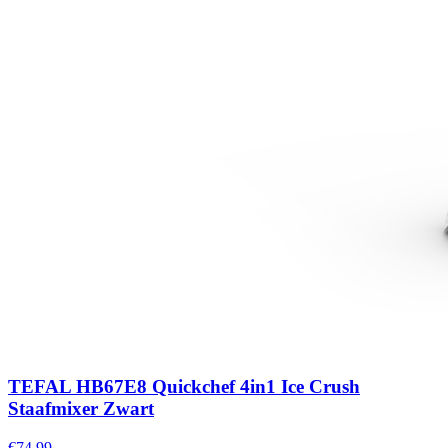
TEFAL HB67E8 Quickchef 4in1 Ice Crush
Staafmixer Zwart
€74,99