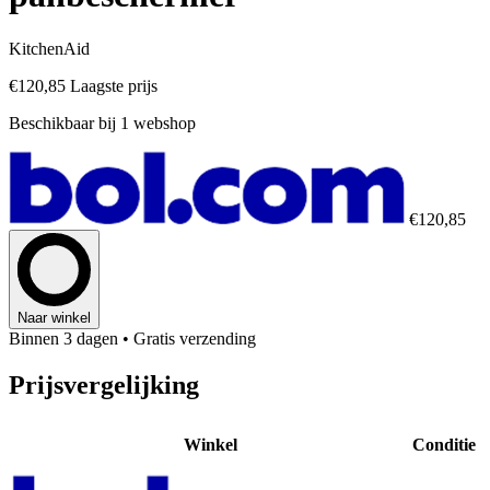
KitchenAid
€120,85
Laagste prijs
Beschikbaar bij 1 webshop
€120,85
Naar winkel
Binnen 3 dagen
• Gratis verzending
Prijsvergelijking
Winkel
Conditie