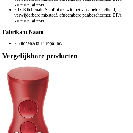
vrije mengbeker
•
1x Kitchenaid Staafmixer wit met variabele snelheid,
verwijderbare mixstaaf, afneembare panbeschermer, BPA
vrije mengbeker
Fabrikant Naam
•
KitchenAid Europa Inc.
Vergelijkbare producten