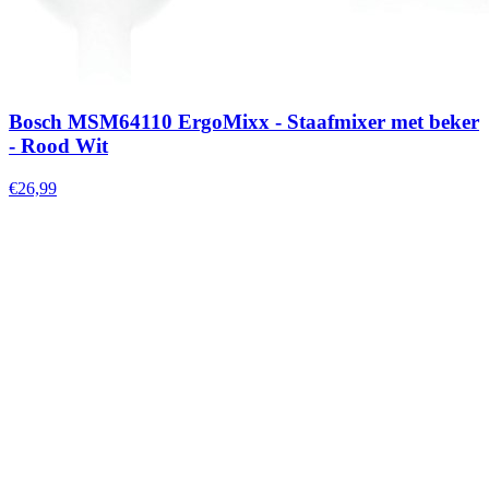
Bosch MSM64110 ErgoMixx - Staafmixer met beker
- Rood Wit
€26,99