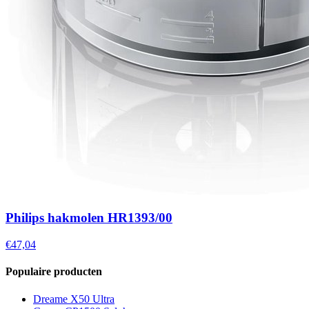
Philips hakmolen HR1393/00
€47,04
Populaire producten
Dreame X50 Ultra