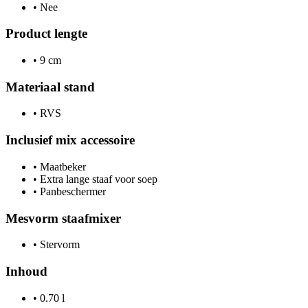
•
Nee
Product lengte
•
9 cm
Materiaal stand
•
RVS
Inclusief mix accessoire
•
Maatbeker
•
Extra lange staaf voor soep
•
Panbeschermer
Mesvorm staafmixer
•
Stervorm
Inhoud
•
0.70 l