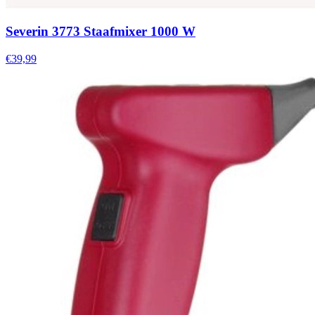
Severin 3773 Staafmixer 1000 W
€39,99