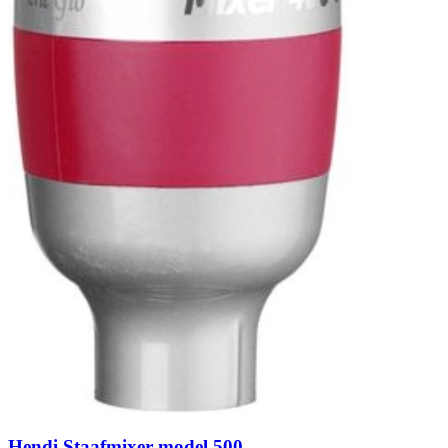
Hendi Staafmixer model 500