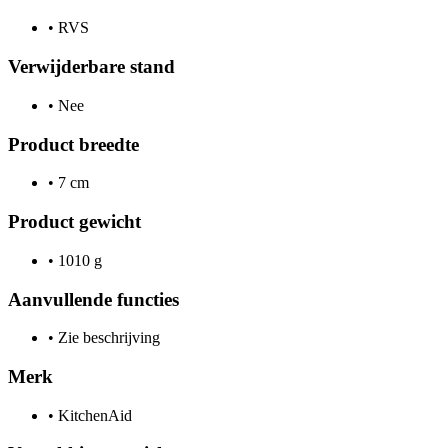
•
RVS
Verwijderbare stand
•
Nee
Product breedte
•
7 cm
Product gewicht
•
1010 g
Aanvullende functies
•
Zie beschrijving
Merk
•
KitchenAid