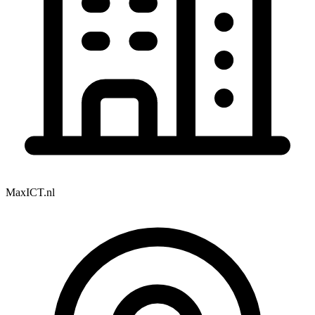
MaxICT.nl