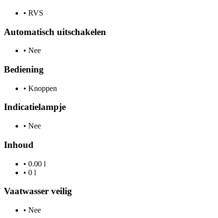
•
RVS
Automatisch uitschakelen
•
Nee
Bediening
•
Knoppen
Indicatielampje
•
Nee
Inhoud
•
0.00 l
•
0 l
Vaatwasser veilig
•
Nee