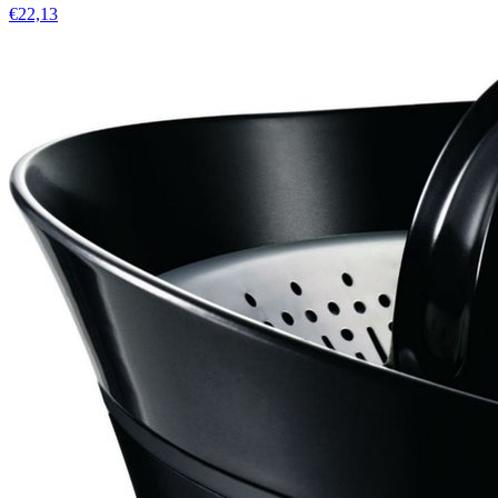
€22,13