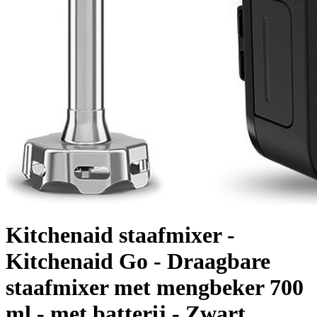
Kitchenaid staafmixer -
Kitchenaid Go - Draagbare
staafmixer met mengbeker 700
ml - met batterij - Zwart