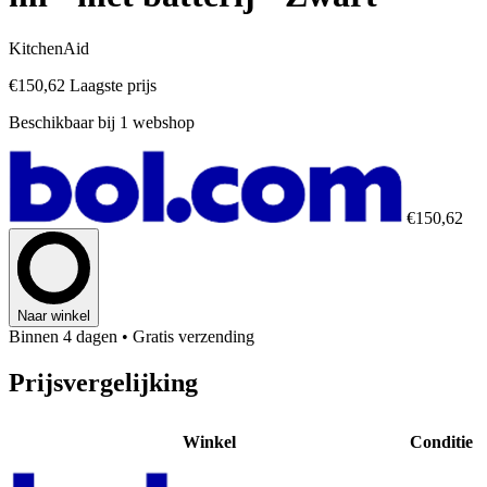
KitchenAid
€150,62
Laagste prijs
Beschikbaar bij 1 webshop
€150,62
Naar winkel
Binnen 4 dagen
• Gratis verzending
Prijsvergelijking
Winkel
Conditie