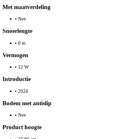
Met maatverdeling
•
Nee
Snoerlengte
•
0 m
Vermogen
•
12 W
Introductie
•
2024
Bodem met antislip
•
Nee
Product hoogte