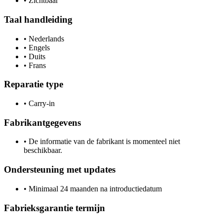
•
Zichtbaar
Taal handleiding
•
Nederlands
•
Engels
•
Duits
•
Frans
Reparatie type
•
Carry-in
Fabrikantgegevens
•
De informatie van de fabrikant is momenteel niet
beschikbaar.
Ondersteuning met updates
•
Minimaal 24 maanden na introductiedatum
Fabrieksgarantie termijn