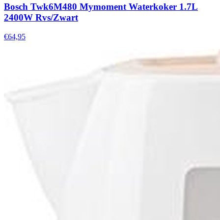
Bosch Twk6M480 Mymoment Waterkoker 1.7L
2400W Rvs/Zwart
€64,95