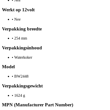
•
Nee
Werkt op 12volt
•
Nee
Verpakking breedte
•
254 mm
Verpakkingsinhoud
•
Waterkoker
Model
•
BW2448
Verpakkingsgewicht
•
1624 g
MPN (Manufacturer Part Number)