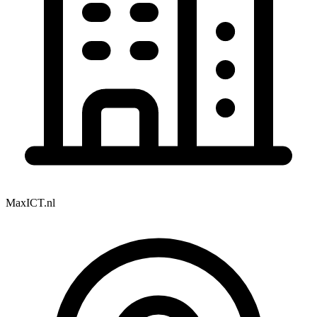
MaxICT.nl