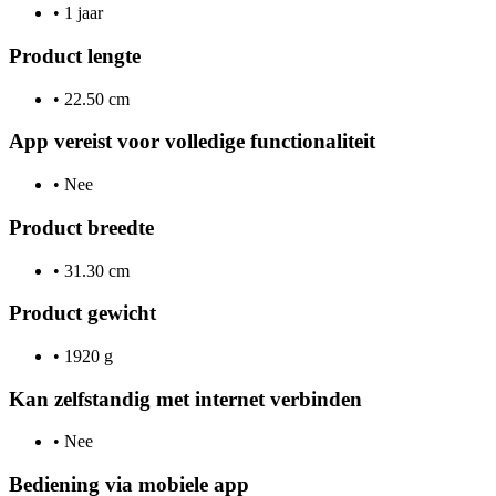
•
1 jaar
Product lengte
•
22.50 cm
App vereist voor volledige functionaliteit
•
Nee
Product breedte
•
31.30 cm
Product gewicht
•
1920 g
Kan zelfstandig met internet verbinden
•
Nee
Bediening via mobiele app