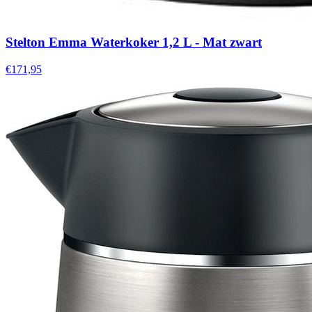
Stelton Emma Waterkoker 1,2 L - Mat zwart
€171,95