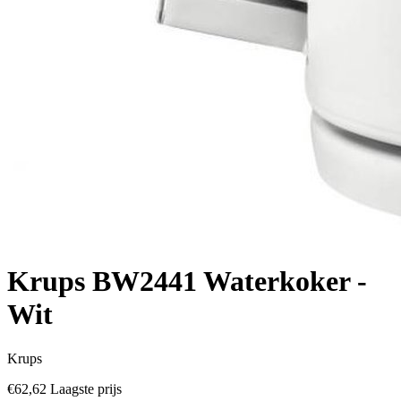
Krups BW2441 Waterkoker -
Wit
Krups
€62,62
Laagste prijs