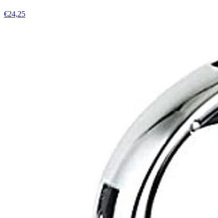
€24,25