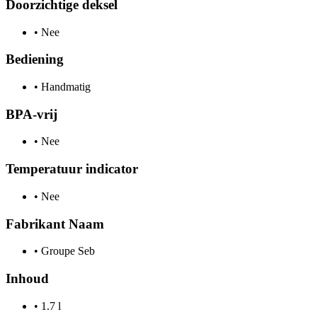
Doorzichtige deksel
•
Nee
Bediening
•
Handmatig
BPA-vrij
•
Nee
Temperatuur indicator
•
Nee
Fabrikant Naam
•
Groupe Seb
Inhoud
•
1.7 l