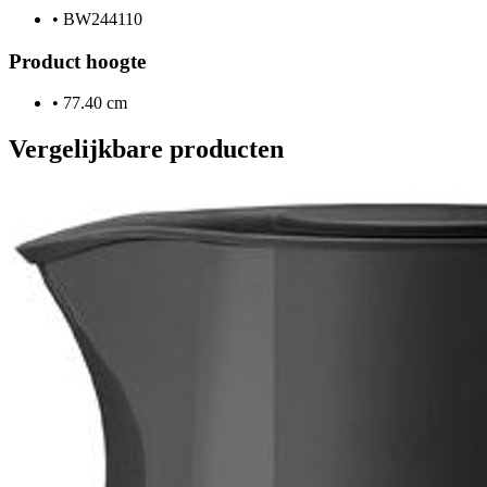
•
BW244110
Product hoogte
•
77.40 cm
Vergelijkbare producten