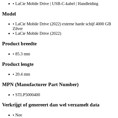
•
LaCie Mobile Drive | USB-C-kabel | Handleiding
Model
•
LaCie Mobile Drive (2022) externe harde schijf 4000 GB
Zilver
•
LaCie Mobile Drive (2022)
Product breedte
•
85.3 mm
Product lengte
•
20.4 mm
MPN (Manufacturer Part Number)
•
STLP5000400
Verkrijgt of genereert dan wel verzamelt data
•
Nee