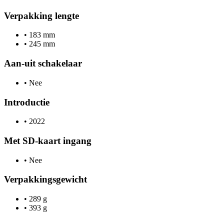
Verpakking lengte
•
183 mm
•
245 mm
Aan-uit schakelaar
•
Nee
Introductie
•
2022
Met SD-kaart ingang
•
Nee
Verpakkingsgewicht
•
289 g
•
393 g