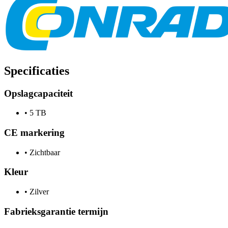
Specificaties
Opslagcapaciteit
•
5 TB
CE markering
•
Zichtbaar
Kleur
•
Zilver
Fabrieksgarantie termijn