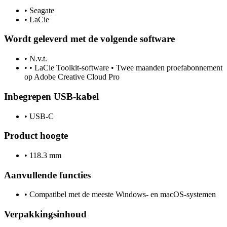
•
Seagate
•
LaCie
Wordt geleverd met de volgende software
•
N.v.t.
•
• LaCie Toolkit-software • Twee maanden proefabonnement
op Adobe Creative Cloud Pro
Inbegrepen USB-kabel
•
USB-C
Product hoogte
•
118.3 mm
Aanvullende functies
•
Compatibel met de meeste Windows- en macOS-systemen
Verpakkingsinhoud