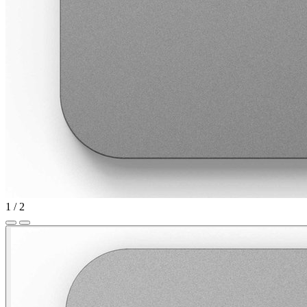
1
/
2