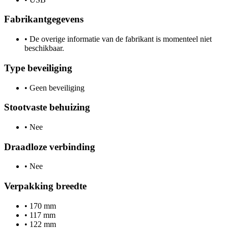
Fabrikantgegevens
•
De overige informatie van de fabrikant is momenteel niet
beschikbaar.
Type beveiliging
•
Geen beveiliging
Stootvaste behuizing
•
Nee
Draadloze verbinding
•
Nee
Verpakking breedte
•
170 mm
•
117 mm
•
122 mm