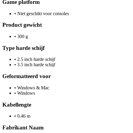
Game platform
•
Niet geschikt voor consoles
Product gewicht
•
300 g
Type harde schijf
•
2.5 inch harde schijf
•
3.5 inch harde schijf
Geformatteerd voor
•
Windows & Mac
•
Windows
Kabellengte
•
0.46 m
Fabrikant Naam