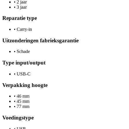
•
2 jaar
•
3 jaar
Reparatie type
•
Carry-in
Uitzonderingen fabrieksgarantie
•
Schade
Type input/output
•
USB-C
Verpakking hoogte
•
46 mm
•
45 mm
•
77 mm
Voedingstype
•
USB